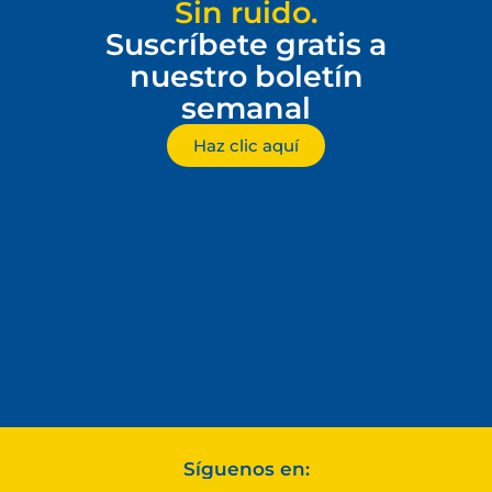
Sin ruido.
Suscríbete gratis a
nuestro boletín
semanal
Haz clic aquí
Síguenos en: