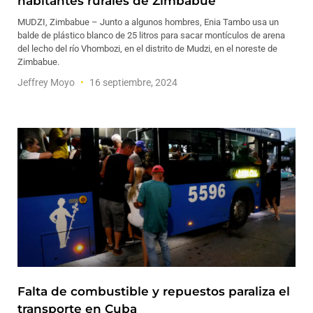
habitantes rurales de Zimbabue
MUDZI, Zimbabue – Junto a algunos hombres, Enia Tambo usa un
balde de plástico blanco de 25 litros para sacar montículos de arena
del lecho del río Vhombozi, en el distrito de Mudzi, en el noreste de
Zimbabue.
Jeffrey Moyo
16 septiembre, 2024
Falta de combustible y repuestos paraliza el
transporte en Cuba