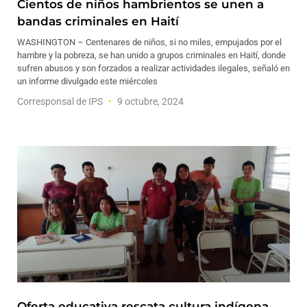
Cientos de niños hambrientos se unen a
bandas criminales en Haití
WASHINGTON – Centenares de niños, si no miles, empujados por el
hambre y la pobreza, se han unido a grupos criminales en Haití, donde
sufren abusos y son forzados a realizar actividades ilegales, señaló en
un informe divulgado este miércoles
Corresponsal de IPS
9 octubre, 2024
Oferta educativa rescata cultura indígena