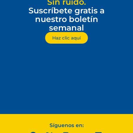
Sin ruido.
Suscríbete gratis a
nuestro boletín
semanal
Haz clic aquí
Síguenos en: