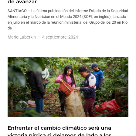
de avanzar
SANTIAGO – La última publicación del informe Estado de la Seguridad
Alimentaria y la Nutrición en el Mundo 2024 (SOFI, en inglés), lanzado
en julio en el marco de la reunión ministerial del Grupo de los 20 en Río
de
Mario Lubetkin
4 septiembre, 2024
Enfrentar el cambio climático será una
victoria pírrica si dejamos de lado a los