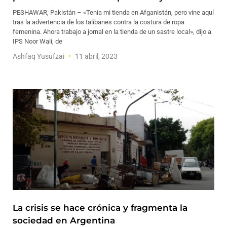
PESHAWAR, Pakistán – «Tenía mi tienda en Afganistán, pero vine aquí
tras la advertencia de los talibanes contra la costura de ropa
femenina. Ahora trabajo a jornal en la tienda de un sastre local», dijo a
IPS Noor Wali, de
Ashfaq Yusufzai
11 abril, 2023
La crisis se hace crónica y fragmenta la
sociedad en Argentina