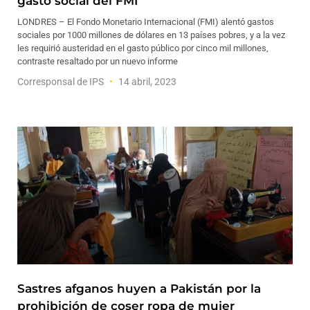
gasto social del FMI
LONDRES – El Fondo Monetario Internacional (FMI) alentó gastos
sociales por 1000 millones de dólares en 13 países pobres, y a la vez
les requirió austeridad en el gasto público por cinco mil millones,
contraste resaltado por un nuevo informe
Corresponsal de IPS
14 abril, 2023
Sastres afganos huyen a Pakistán por la
prohibición de coser ropa de mujer