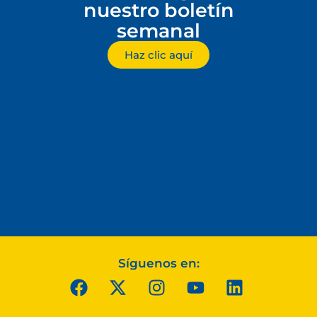
nuestro boletín
semanal
Haz clic aquí
Síguenos en: