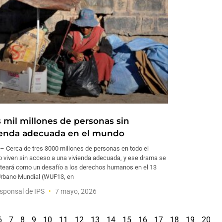
s mil millones de personas sin
ienda adecuada en el mundo
– Cerca de tres 3000 millones de personas en todo el
 viven sin acceso a una vivienda adecuada, y ese drama se
nteará como un desafío a los derechos humanos en el 13
Urbano Mundial (WUF13, en
sponsal de IPS
7 mayo, 2026
6
7
8
9
10
11
12
13
14
15
16
17
18
19
20