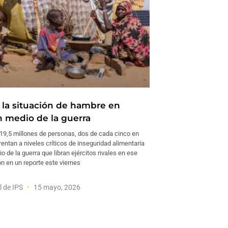
la situación de hambre en
 medio de la guerra
9,5 millones de personas, dos de cada cinco en
entan a niveles críticos de inseguridad alimentaria
 de la guerra que libran ejércitos rivales en ese
ron en un reporte este viernes
l de IPS
15 mayo, 2026