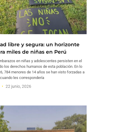
ad libre y segura: un horizonte
ara miles de niñas en Perú
barazos en niñas y adolescentes persisten en el
do los derechos humanos de esta población. En lo
26, 784 menores de 14 años se han visto forzadas a
 cuando les correspondería
a
22 junio, 2026