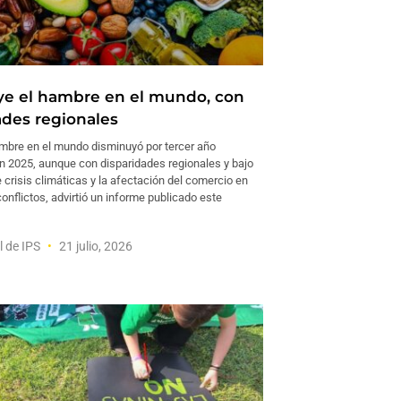
e el hambre en el mundo, con
ades regionales
bre en el mundo disminuyó por tercer año
n 2025, aunque con disparidades regionales y bajo
crisis climáticas y la afectación del comercio en
onflictos, advirtió un informe publicado este
l de IPS
21 julio, 2026