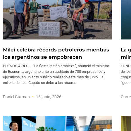
Milei celebra récords petroleros mientras
La g
los argentinos se empobrecen
mil
BUENOS AIRES – “La fiesta recién empieza”, anunció el ministro
LONDR
de Economía argentino ante un auditorio de 700 empresarios y
de lo
ejecutivos, en un acto público realizado este mes de junio. La
conju
euforia de Luis Caputo se debe a los récords
“guerr
Daniel Gutman
16 junio, 2026
Corre