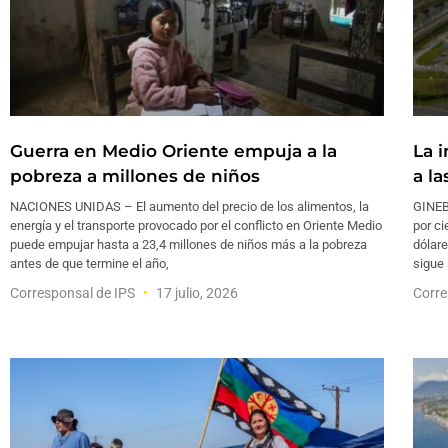
Guerra en Medio Oriente empuja a la
La 
pobreza a millones de niños
a l
NACIONES UNIDAS – El aumento del precio de los alimentos, la
GINEB
energía y el transporte provocado por el conflicto en Oriente Medio
por ci
puede empujar hasta a 23,4 millones de niños más a la pobreza
dólare
antes de que termine el año,
sigue 
Corresponsal de IPS
17 julio, 2026
Corre