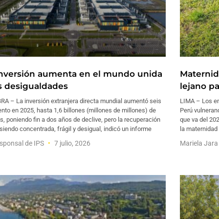
inversión aumenta en el mundo unida
Maternid
as desigualdades
lejano p
RA – La inversión extranjera directa mundial aumentó seis
LIMA – Los em
ento en 2025, hasta 1,6 billones (millones de millones) de
Perú vulneran
s, poniendo fin a dos años de declive, pero la recuperación
que va del 20
siendo concentrada, frágil y desigual, indicó un informe
la maternidad
sponsal de IPS
7 julio, 2026
Mariela Jar