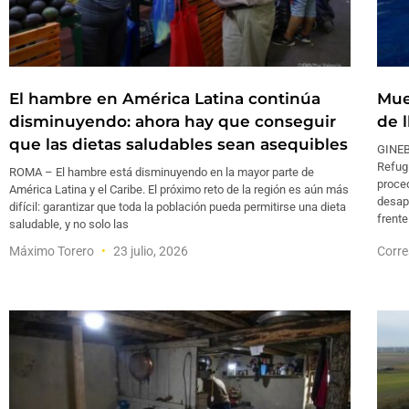
El hambre en América Latina continúa
Mue
disminuyendo: ahora hay que conseguir
de 
que las dietas saludables sean asequibles
GINEB
Refug
ROMA – El hambre está disminuyendo en la mayor parte de
proced
América Latina y el Caribe. El próximo reto de la región es aún más
desap
difícil: garantizar que toda la población pueda permitirse una dieta
frente
saludable, y no solo las
Máximo Torero
23 julio, 2026
Corre