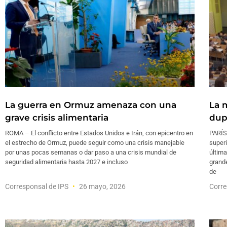
La guerra en Ormuz amenaza con una
La 
grave crisis alimentaria
dup
ROMA – El conflicto entre Estados Unidos e Irán, con epicentro en
PARÍS
el estrecho de Ormuz, puede seguir como una crisis manejable
superi
por unas pocas semanas o dar paso a una crisis mundial de
última
seguridad alimentaria hasta 2027 e incluso
grande
de
Corresponsal de IPS
26 mayo, 2026
Corre