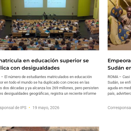
matrícula en educación superior se
Empeora 
lica con desigualdades
Sudán en
 – El número de estudiantes matriculados en educación
ROMA – Casi 1
or en todo el mundo se ha duplicado con creces en las
Sudán, se enfr
s dos décadas y ya alcanza los 269 millones, pero persisten
aguda en medio
s desigualdades geográficas, registra un reciente informe
país, advirtie
sponsal de IPS
19 mayo, 2026
Corresponsa