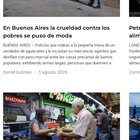
En Buenos Aires la crueldad contra los
Pet
pobres se puso de moda
ali
BUENOS AIRES – Policías que rodean a la pequeña mesa de un
LONDR
vendedor de aguacates y le incautan su mercancía; agentes que
fósile
desfilan con paso marcial entre las casas precarias de barrios
segund
populares, exhibiendo armas largas; personas que duermen a
alimen
Daniel Gutman
5 agosto, 2026
Corre