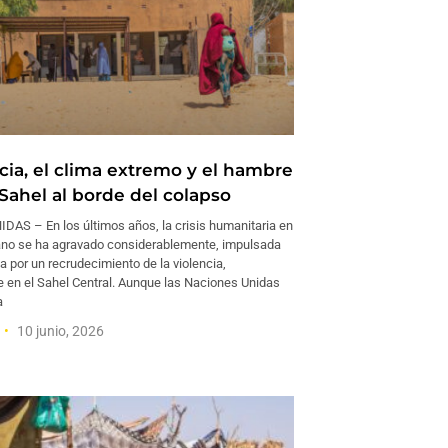
cia, el clima extremo y el hambre
 Sahel al borde del colapso
AS – En los últimos años, la crisis humanitaria en
cano se ha agravado considerablemente, impulsada
 por un recrudecimiento de la violencia,
 en el Sahel Central. Aunque las Naciones Unidas
a
10 junio, 2026