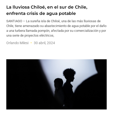
La lluviosa Chiloé, en el sur de Chile,
enfrenta crisis de agua potable
SANTIAGO – La sureña isla de Chiloé, una de las más lluviosas de
Chile, tiene amenazado su abastecimiento de agua potable por el daño
a una turbera llamada pompón, afectada por su comercialización y por
una serie de proyectos eléctricos,
Orlando Milesi
30 abril, 2024