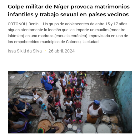
Golpe militar de Níger provoca matrimonios
infantiles y trabajo sexual en países vecinos
COTONOU, Benín – Un grupo de adolescentes de entre 15 y 17 años
siguen atentamente la lección que les imparte un mualim (maestro
islámico) en una madraza (escuela coránica) improvisada en uno de
los empobrecidos municipios de Cotonou, la ciudad
Issa Sikiti da Silva
26 abril, 2024