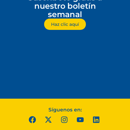
nuestro boletín
semanal
Haz clic aquí
Síguenos en: