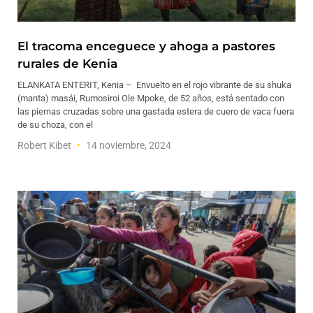
El tracoma enceguece y ahoga a pastores
rurales de Kenia
ELANKATA ENTERIT, Kenia – Envuelto en el rojo vibrante de su shuka
(manta) masái, Rumosiroi Ole Mpoke, de 52 años, está sentado con
las piernas cruzadas sobre una gastada estera de cuero de vaca fuera
de su choza, con el
Robert Kibet
14 noviembre, 2024