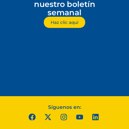
nuestro boletín
semanal
Haz clic aquí
Síguenos en: