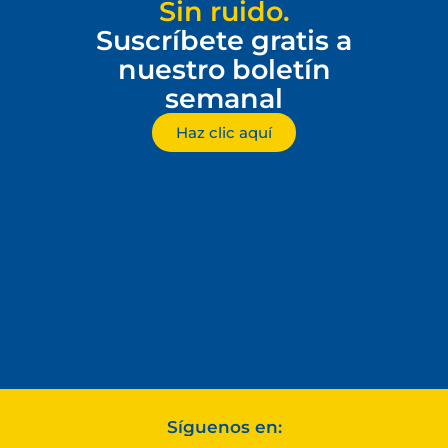
Sin ruido.
Suscríbete gratis a
nuestro boletín
semanal
Haz clic aquí
Síguenos en: