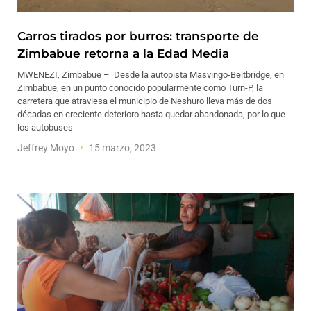
Carros tirados por burros: transporte de
Zimbabue retorna a la Edad Media
MWENEZI, Zimbabue – Desde la autopista Masvingo-Beitbridge, en
Zimbabue, en un punto conocido popularmente como Turn-P, la
carretera que atraviesa el municipio de Neshuro lleva más de dos
décadas en creciente deterioro hasta quedar abandonada, por lo que
los autobuses
Jeffrey Moyo
15 marzo, 2023