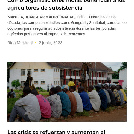
Cómo organizaciones indias benefician a los
agricultores de subsistencia
MANDLA, JHARGRAM y AHMEDNAGAR, India – Hasta hace una
década, los campesinos indios como Gangotri y Sunitabai, carecían de
opciones para asegurar su subsistencia durante las temporadas
agrícolas posteriores al impacto de monzones.
Rina Mukherji
2 junio, 2023
Las crisis se refuerzan y aumentan el