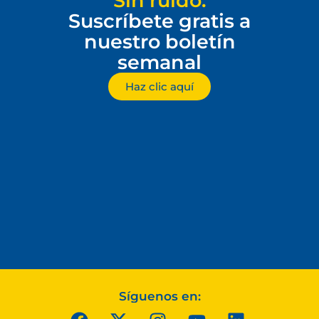
Sin ruido.
Suscríbete gratis a
nuestro boletín
semanal
Haz clic aquí
Síguenos en: