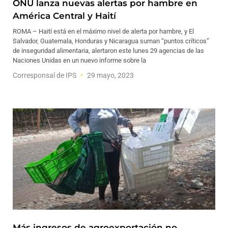
ONU lanza nuevas alertas por hambre en
América Central y Haití
ROMA – Haití está en el máximo nivel de alerta por hambre, y El
Salvador, Guatemala, Honduras y Nicaragua suman “puntos críticos”
de inseguridad alimentaria, alertaron este lunes 29 agencias de las
Naciones Unidas en un nuevo informe sobre la
Corresponsal de IPS
29 mayo, 2023
Más ingresos de agroexportación no