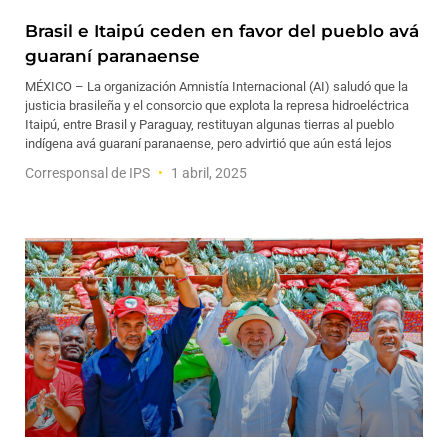
Brasil e Itaipú ceden en favor del pueblo avá
guaraní paranaense
MÉXICO – La organización Amnistía Internacional (AI) saludó que la
justicia brasileña y el consorcio que explota la represa hidroeléctrica
Itaipú, entre Brasil y Paraguay, restituyan algunas tierras al pueblo
indígena avá guaraní paranaense, pero advirtió que aún está lejos
Corresponsal de IPS
1 abril, 2025