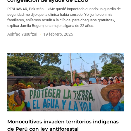
congelación de ayuda de EEUU
PESHAWAR, Pakistán – «Me quedé impactada cuando un guardia de
seguridad me dijo que la clínica había cerrado. Yo, junto con mis
familiares, solíamos acudir a la clínica para chequeos gratuitos»,
explica Jamila Begum, una mujer afgana de 22 años.
Ashfaq Yusufzai
19 febrero, 2025
Monocultivos invaden territorios indígenas
de Perú con ley antiforestal