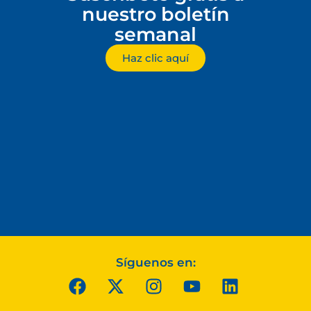
nuestro boletín
semanal
Haz clic aquí
Síguenos en: