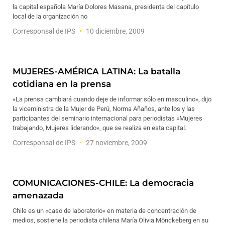
la capital española María Dolores Masana, presidenta del capítulo
local de la organización no
Corresponsal de IPS
10 diciembre, 2009
MUJERES-AMÉRICA LATINA: La batalla
cotidiana en la prensa
«La prensa cambiará cuando deje de informar sólo en masculino», dijo
la viceministra de la Mujer de Perú, Norma Añaños, ante los y las
participantes del seminario internacional para periodistas «Mujeres
trabajando, Mujeres liderando», que se realiza en esta capital.
Corresponsal de IPS
27 noviembre, 2009
COMUNICACIONES-CHILE: La democracia
amenazada
Chile es un «caso de laboratorio» en materia de concentración de
medios, sostiene la periodista chilena María Olivia Mönckeberg en su