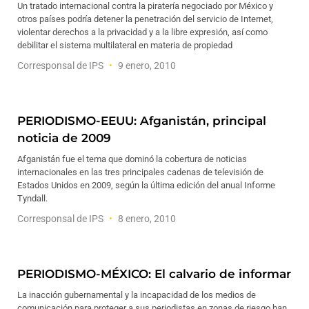
Un tratado internacional contra la piratería negociado por México y
otros países podría detener la penetración del servicio de Internet,
violentar derechos a la privacidad y a la libre expresión, así como
debilitar el sistema multilateral en materia de propiedad
Corresponsal de IPS
9 enero, 2010
PERIODISMO-EEUU: Afganistán, principal
noticia de 2009
Afganistán fue el tema que dominó la cobertura de noticias
internacionales en las tres principales cadenas de televisión de
Estados Unidos en 2009, según la última edición del anual Informe
Tyndall.
Corresponsal de IPS
8 enero, 2010
PERIODISMO-MÉXICO: El calvario de informar
La inacción gubernamental y la incapacidad de los medios de
comunicación para proteger a sus periodistas en zonas de riesgo han