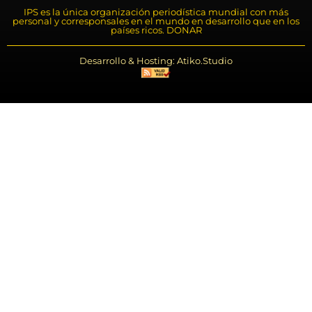
IPS es la única organización periodística mundial con más
personal y corresponsales en el mundo en desarrollo que en los
países ricos. DONAR
Desarrollo & Hosting: Atiko.Studio