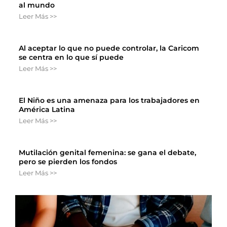
al mundo
Leer Más >>
Al aceptar lo que no puede controlar, la Caricom
se centra en lo que sí puede
Leer Más >>
El Niño es una amenaza para los trabajadores en
América Latina
Leer Más >>
Mutilación genital femenina: se gana el debate,
pero se pierden los fondos
Leer Más >>