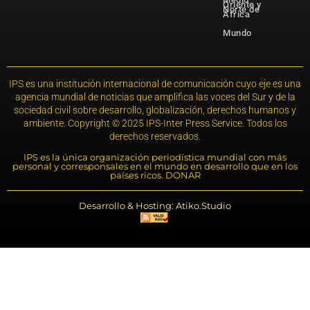
Oriente y
Norte de
África
Mundo
IPS es una institución internacional de comunicación cuyo eje es una
agencia mundial de noticias que amplifica las voces del Sur y de la
sociedad civil sobre desarrollo, globalización, derechos humanos y
ambiente. Copyright © 2025 IPS-Inter Press Service. Todos los
derechos reservados.
IPS es la única organización periodística mundial con más
personal y corresponsales en el mundo en desarrollo que en los
países ricos. DONAR
Desarrollo & Hosting: Atiko.Studio