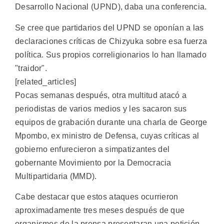
Desarrollo Nacional (UPND), daba una conferencia.
Se cree que partidarios del UPND se oponían a las
declaraciones críticas de Chizyuka sobre esa fuerza
política. Sus propios correligionarios lo han llamado
"traidor".
[related_articles]
Pocas semanas después, otra multitud atacó a
periodistas de varios medios y les sacaron sus
equipos de grabación durante una charla de George
Mpombo, ex ministro de Defensa, cuyas críticas al
gobierno enfurecieron a simpatizantes del
gobernante Movimiento por la Democracia
Multipartidaria (MMD).
Cabe destacar que estos ataques ocurrieron
aproximadamente tres meses después de que
organismos de la prensa presentaran una petición