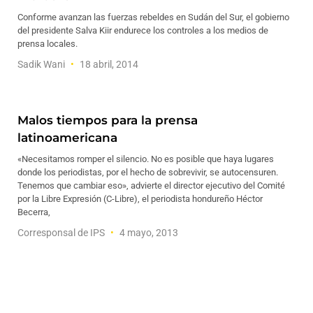
Conforme avanzan las fuerzas rebeldes en Sudán del Sur, el gobierno
del presidente Salva Kiir endurece los controles a los medios de
prensa locales.
Sadik Wani
18 abril, 2014
Malos tiempos para la prensa
latinoamericana
«Necesitamos romper el silencio. No es posible que haya lugares
donde los periodistas, por el hecho de sobrevivir, se autocensuren.
Tenemos que cambiar eso», advierte el director ejecutivo del Comité
por la Libre Expresión (C-Libre), el periodista hondureño Héctor
Becerra,
Corresponsal de IPS
4 mayo, 2013