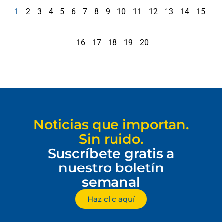
1
2
3
4
5
6
7
8
9
10
11
12
13
14
15
16
17
18
19
20
Noticias que importan.
Sin ruido.
Suscríbete gratis a
nuestro boletín
semanal
Haz clic aquí