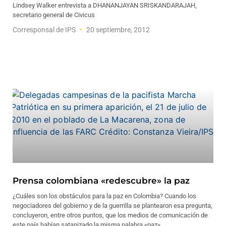
Lindsey Walker entrevista a DHANANJAYAN SRISKANDARAJAH,
secretario general de Civicus
Corresponsal de IPS
20 septiembre, 2012
Prensa colombiana «redescubre» la paz
¿Cuáles son los obstáculos para la paz en Colombia? Cuando los
negociadores del gobierno y de la guerrilla se plantearon esa pregunta,
concluyeron, entre otros puntos, que los medios de comunicación de
este país habían satanizado la misma palabra «paz».