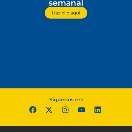
semanal
Haz clic aquí
Síguenos en: