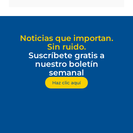
Noticias que importan.
Sin ruido.
Suscríbete gratis a
nuestro boletín
semanal
Haz clic aquí