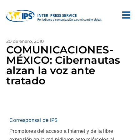
20 de enero, 2010
COMUNICACIONES-
MÉXICO: Cibernautas
alzan la voz ante
tratado
Corresponsal de IPS
Promotores del acceso a Internet y de la libre
expresión en la red pidieron este miércoles al