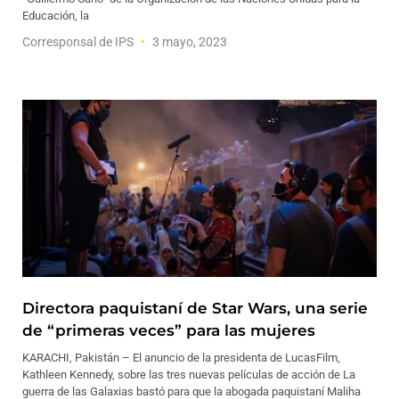
Educación, la
Corresponsal de IPS
3 mayo, 2023
Directora paquistaní de Star Wars, una serie
de “primeras veces” para las mujeres
KARACHI, Pakistán – El anuncio de la presidenta de LucasFilm,
Kathleen Kennedy, sobre las tres nuevas películas de acción de La
guerra de las Galaxias bastó para que la abogada paquistaní Maliha