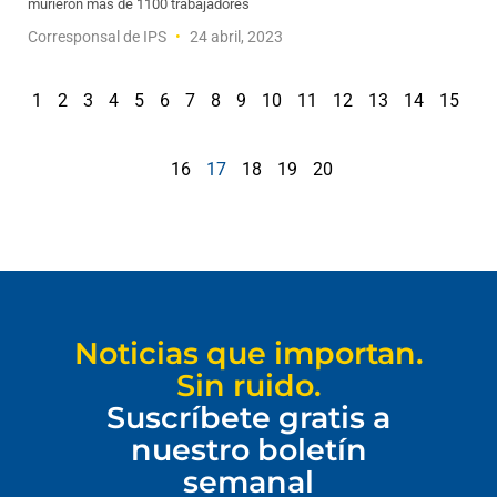
murieron más de 1100 trabajadores
Corresponsal de IPS
24 abril, 2023
1
2
3
4
5
6
7
8
9
10
11
12
13
14
15
16
17
18
19
20
Noticias que importan.
Sin ruido.
Suscríbete gratis a
nuestro boletín
semanal