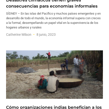
Desastres climáticos tienen graves
consecuencias para economías informales
SÍDNEY – En las islas del Pacífico y muchos países emergentes y en
desarrollo de todo el mundo, la economía informal supera con creces
a la formal, desempeñando un papel vital en la supervivencia de los
hogares urbanos y rurales
Catherine Wilson
8 junio, 2023
Cómo organizaciones indias benefician a los