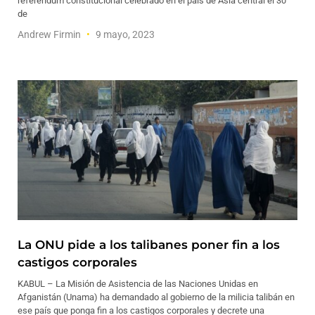
referéndum constitucional celebrado en el país de Asia central el 30
de
Andrew Firmin
9 mayo, 2023
La ONU pide a los talibanes poner fin a los
castigos corporales
KABUL – La Misión de Asistencia de las Naciones Unidas en
Afganistán (Unama) ha demandado al gobierno de la milicia talibán en
ese país que ponga fin a los castigos corporales y decrete una