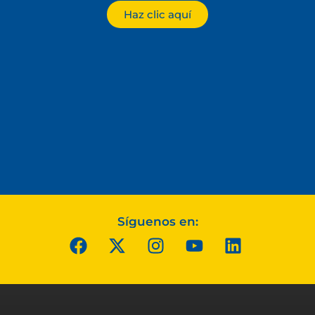
Haz clic aquí
Síguenos en: