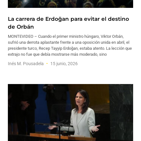
La carrera de Erdoğan para evitar el destino
de Orbán
MONTEVIDEO – Cuando el primer ministro húngaro, Viktor Orbán,
sufrió una derrota aplastante frente a una oposición unida en abril, el
presidente turco, Recep Tayyip Erdoğan, estaba atento. La lección que
extrajo no fue que debía mostrarse más moderado, sino
Inés M. Pousadela
15 junio, 2026