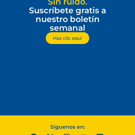
Sin ruido.
Suscríbete gratis a
nuestro boletín
semanal
Haz clic aquí
Síguenos en: