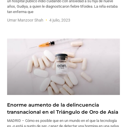
un hospital público indio cuidando con ansiedad a su hija de nueve
años, Gudiya, a quien le diagnosticaron fiebre tifoidea. La niña estaba
tan enferma que
Umar Manzoor Shah
4 julio, 2023
Enorme aumento de la delincuencia
transnacional en el Triángulo de Oro de Asia
MADRID – Cómo es posible que en un mundo en el que la tecnología
es -o está a punto de ser- capaz de detectar una hormiga en una selva,