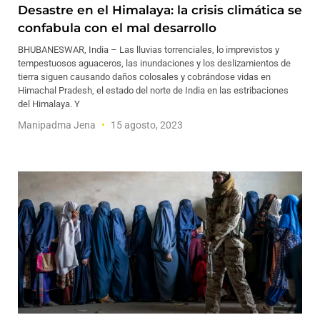
Desastre en el Himalaya: la crisis climática se
confabula con el mal desarrollo
BHUBANESWAR, India – Las lluvias torrenciales, lo imprevistos y
tempestuosos aguaceros, las inundaciones y los deslizamientos de
tierra siguen causando daños colosales y cobrándose vidas en
Himachal Pradesh, el estado del norte de India en las estribaciones
del Himalaya. Y
Manipadma Jena
15 agosto, 2023