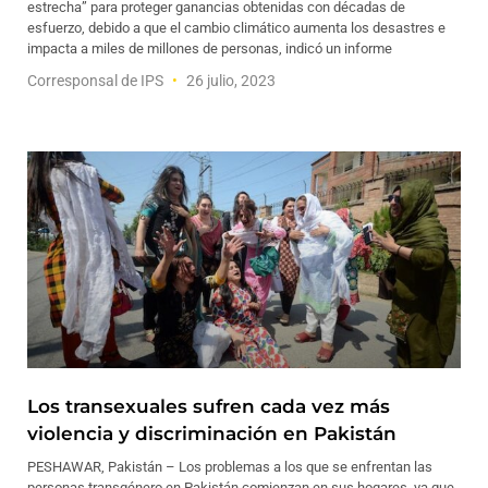
estrecha” para proteger ganancias obtenidas con décadas de
esfuerzo, debido a que el cambio climático aumenta los desastres e
impacta a miles de millones de personas, indicó un informe
Corresponsal de IPS
26 julio, 2023
Los transexuales sufren cada vez más
violencia y discriminación en Pakistán
PESHAWAR, Pakistán – Los problemas a los que se enfrentan las
personas transgénero en Pakistán comienzan en sus hogares, ya que