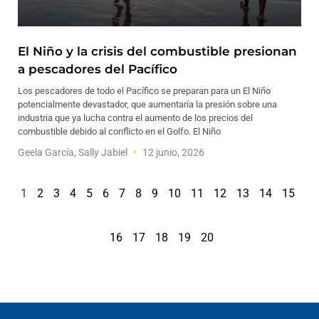
El Niño y la crisis del combustible presionan
a pescadores del Pacífico
Los pescadores de todo el Pacífico se preparan para un El Niño
potencialmente devastador, que aumentaría la presión sobre una
industria que ya lucha contra el aumento de los precios del
combustible debido al conflicto en el Golfo. El Niño
Geela García, Sally Jabiel
12 junio, 2026
1
2
3
4
5
6
7
8
9
10
11
12
13
14
15
16
17
18
19
20