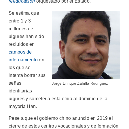
reeducación
orquestado por el Estado.
Se estima que
entre 1 y 3
millones de
uigures han sido
recluidos en
campos de
internamiento
en
los que se
intenta borrar sus
señas
Jorge Enrique Zafrilla Rodríguez
identitarias
uigures y someter a esta etnia al dominio de la
mayoría Han.
Pese a que el gobierno chino anunció en 2019 el
cierre de estos centros vocacionales y de formación,