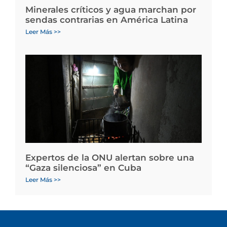
Minerales críticos y agua marchan por
sendas contrarias en América Latina
Leer Más >>
Expertos de la ONU alertan sobre una
“Gaza silenciosa” en Cuba
Leer Más >>