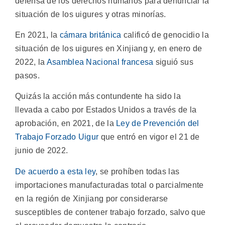
defensa de los derechos humanos para denunciar la
situación de los uigures y otras minorías.
En 2021, la
cámara británica
calificó de genocidio la
situación de los uigures en Xinjiang y, en enero de
2022, la
Asamblea Nacional francesa
siguió sus
pasos.
Quizás la acción más contundente ha sido la
llevada a cabo por Estados Unidos a través de la
aprobación, en 2021, de la
Ley de Prevención del
Trabajo Forzado Uigur
que entró en vigor el 21 de
junio de 2022.
De acuerdo a esta ley
, se prohíben todas las
importaciones manufacturadas total o parcialmente
en la región de Xinjiang por considerarse
susceptibles de contener trabajo forzado, salvo que