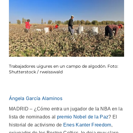
Trabajadores uigures en un campo de algodón. Foto:
Shutterstock / rweisswald
Ángela García Alaminos
MADRID – ¿Cómo entra un jugador de la NBA en la
lista de nominados al
premio Nobel de la Paz
? El
historial de activismo de
Enes Kanter Freedom
,
exjugador de los Boston Celtics, lo deja muy claro.