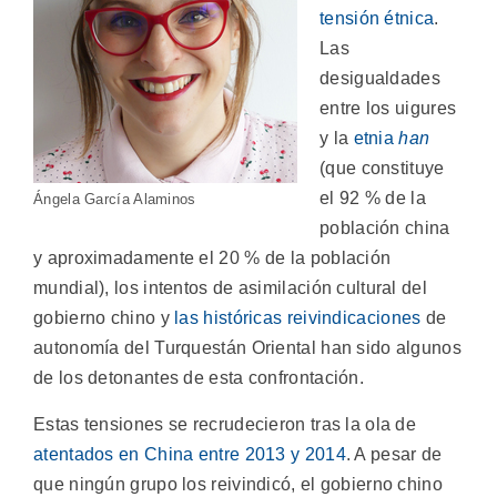
tensión étnica
.
Las
desigualdades
entre los uigures
y la
etnia
han
(que constituye
el 92 % de la
Ángela García Alaminos
población china
y aproximadamente el 20 % de la población
mundial), los intentos de asimilación cultural del
gobierno chino y
las históricas reivindicaciones
de
autonomía del Turquestán Oriental han sido algunos
de los detonantes de esta confrontación.
Estas tensiones se recrudecieron tras la ola de
atentados en China entre 2013 y 2014
. A pesar de
que ningún grupo los reivindicó, el gobierno chino