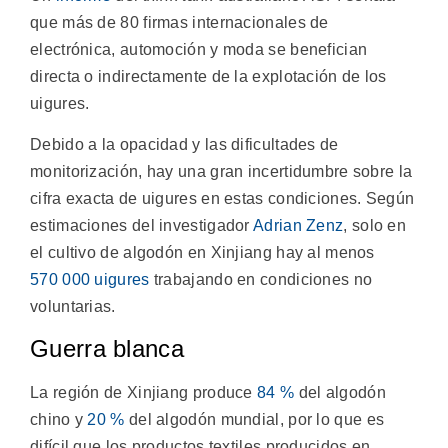
que más de 80 firmas internacionales de
electrónica, automoción y moda se benefician
directa o indirectamente de la explotación de los
uigures.
Debido a la opacidad y las dificultades de
monitorización, hay una gran incertidumbre sobre la
cifra exacta de uigures en estas condiciones. Según
estimaciones del investigador
Adrian Zenz
, solo en
el cultivo de algodón en Xinjiang hay al menos
570 000 uigures
trabajando en condiciones no
voluntarias.
Guerra blanca
La región de Xinjiang produce
84 %
del algodón
chino y
20 %
del algodón mundial, por lo que es
difícil que los productos textiles producidos en