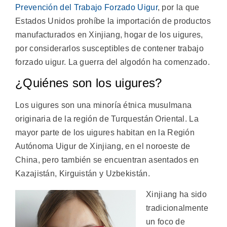
Prevención del Trabajo Forzado Uigur
, por la que
Estados Unidos prohíbe la importación de productos
manufacturados en Xinjiang, hogar de los uigures,
por considerarlos susceptibles de contener trabajo
forzado uigur. La guerra del algodón ha comenzado.
¿Quiénes son los uigures?
Los uigures son una minoría étnica musulmana
originaria de la región de Turquestán Oriental. La
mayor parte de los uigures habitan en la Región
Autónoma Uigur de Xinjiang, en el noroeste de
China, pero también se encuentran asentados en
Kazajistán, Kirguistán y Uzbekistán.
Xinjiang ha sido
tradicionalmente
un foco de