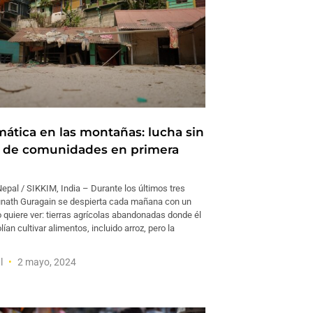
imática en las montañas: lucha sin
s de comunidades en primera
al / SIKKIM, India – Durante los últimos tres
nath Guragain se despierta cada mañana con un
 quiere ver: tierras agrícolas abandonadas donde él
lían cultivar alimentos, incluido arroz, pero la
l
2 mayo, 2024