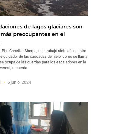
daciones de lagos glaciares son
 más preocupantes en el
a
u Chhettar Sherpa, que trabajó siete años, entre
de cuidador de las cascadas de hielo, como se llama
 se ocupa de las cuerdas para los escaladores en la
verest, recuerda
l
5 junio, 2024