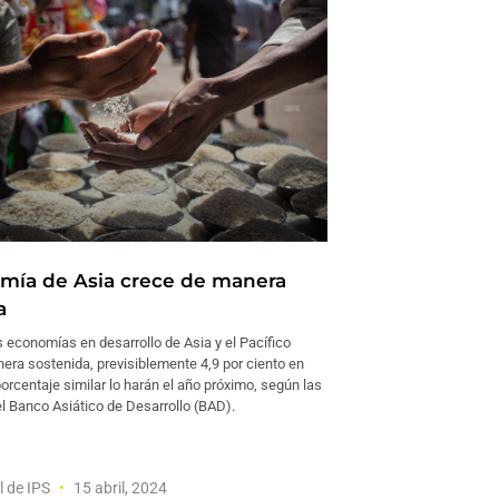
mía de Asia crece de manera
a
economías en desarrollo de Asia y el Pacífico
era sostenida, previsiblemente 4,9 por ciento en
orcentaje similar lo harán el año próximo, según las
l Banco Asiático de Desarrollo (BAD).
l de IPS
15 abril, 2024