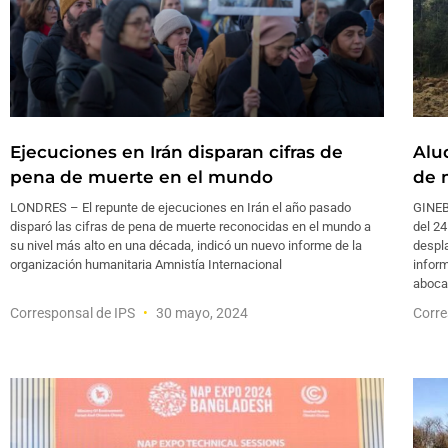
Ejecuciones en Irán disparan cifras de
Alu
pena de muerte en el mundo
de 
LONDRES – El repunte de ejecuciones en Irán el año pasado
GINEB
disparó las cifras de pena de muerte reconocidas en el mundo a
del 2
su nivel más alto en una década, indicó un nuevo informe de la
despla
organización humanitaria Amnistía Internacional
infor
aboca
Corresponsal de IPS
30 mayo, 2024
Corre