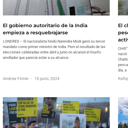
El gobierno autoritario de la India
El 
empieza a resquebrajarse
pes
act
LONDRES – El nacionalista hindú Narendra Modi ganó su tercer
mandato como primer ministro de India. Pero el resultado de las
CHATT
elecciones celebradas entre abril y junio no alcanzó el triunfo
nació 
arrollador que parecía estar a su alcance.
Chatt
pescan
día, a
Andrew Firmin
10 junio, 2024
Rafiq