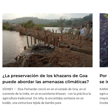
¿La preservación de los khazans de Goa
Por
puede abordar las amenazas climáticas?
se i
SÍDNEY – Elsa Fernande creció en en el estado de Goa, en el
KARAC
suroeste de la India, en un ecosistema khazan, con la práctica la
agricu
agricultura tradicional. De niña, le encantaba sentarse en un
mayorí
koddo, una estructura tejida de bambú para
Doober