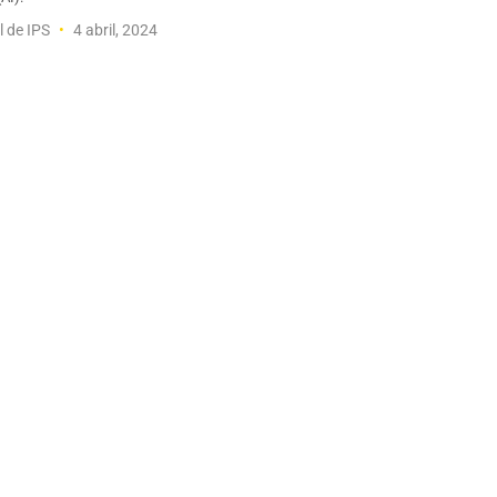
l de IPS
4 abril, 2024