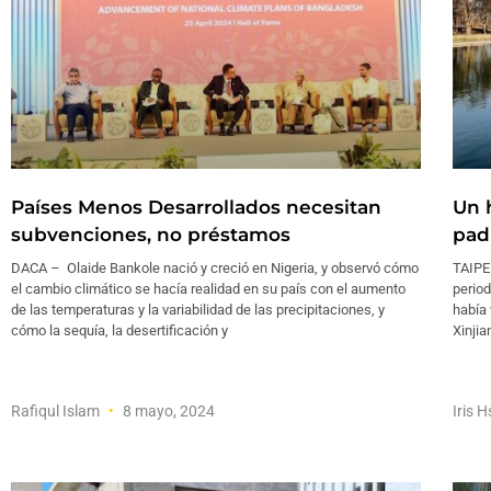
Países Menos Desarrollados necesitan
Un h
subvenciones, no préstamos
pad
DACA – Olaide Bankole nació y creció en Nigeria, y observó cómo
TAIPEI
el cambio climático se hacía realidad en su país con el aumento
period
de las temperaturas y la variabilidad de las precipitaciones, y
había 
cómo la sequía, la desertificación y
Xinjia
Rafiqul Islam
8 mayo, 2024
Iris 