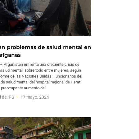
an problemas de salud mental en
afganas
Afganistán enfrenta una creciente crisis de
salud mental, sobre todo entre mujeres, según
forme de las Naciones Unidas. Funcionarios del
de salud mental del hospital regional de Herat
 preocupante aumento del
l de IPS
17 mayo, 2024