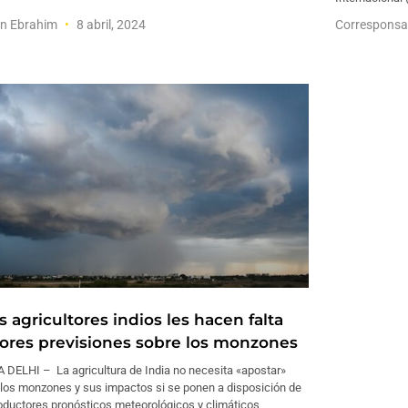
en Ebrahim
8 abril, 2024
Corresponsa
s agricultores indios les hacen falta
ores previsiones sobre los monzones
 DELHI – La agricultura de India no necesita «apostar»
 los monzones y sus impactos si se ponen a disposición de
oductores pronósticos meteorológicos y climáticos