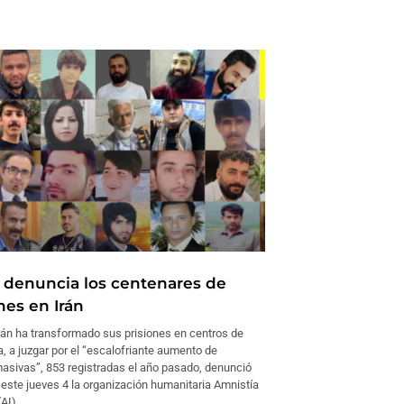
 denuncia los centenares de
nes en Irán
n ha transformado sus prisiones en centros de
, a juzgar por el “escalofriante aumento de
asivas”, 853 registradas el año pasado, denunció
 este jueves 4 la organización humanitaria Amnistía
AI).