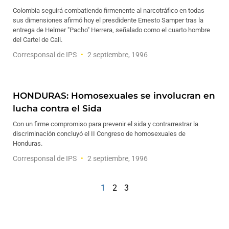
Colombia seguirá combatiendo firmenente al narcotráfico en todas
sus dimensiones afirmó hoy el presdidente Ernesto Samper tras la
entrega de Helmer "Pacho" Herrera, señalado como el cuarto hombre
del Cartel de Cali.
Corresponsal de IPS
2 septiembre, 1996
HONDURAS: Homosexuales se involucran en
lucha contra el Sida
Con un firme compromiso para prevenir el sida y contrarrestrar la
discriminación concluyó el II Congreso de homosexuales de
Honduras.
Corresponsal de IPS
2 septiembre, 1996
1
2
3