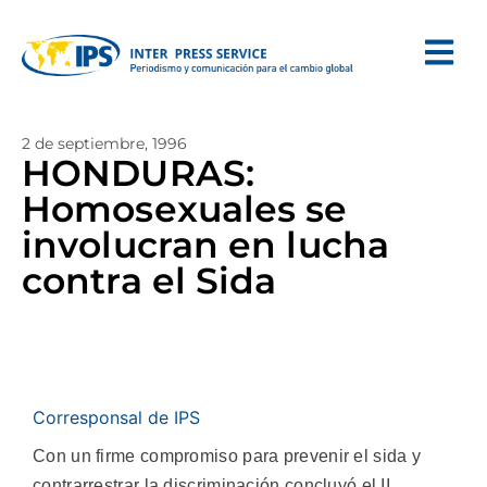
2 de septiembre, 1996
HONDURAS:
Homosexuales se
involucran en lucha
contra el Sida
Corresponsal de IPS
Con un firme compromiso para prevenir el sida y
contrarrestrar la discriminación concluyó el II