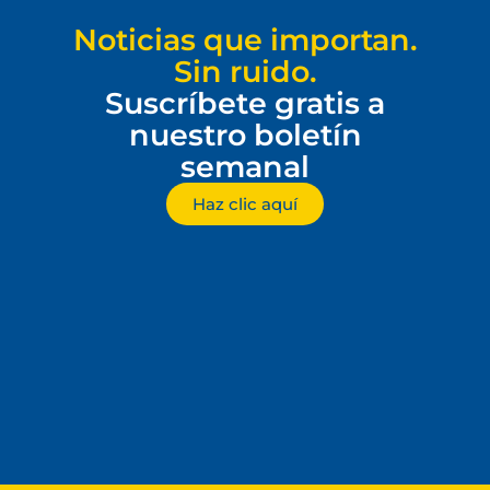
Noticias que importan.
Sin ruido.
Suscríbete gratis a
nuestro boletín
semanal
Haz clic aquí