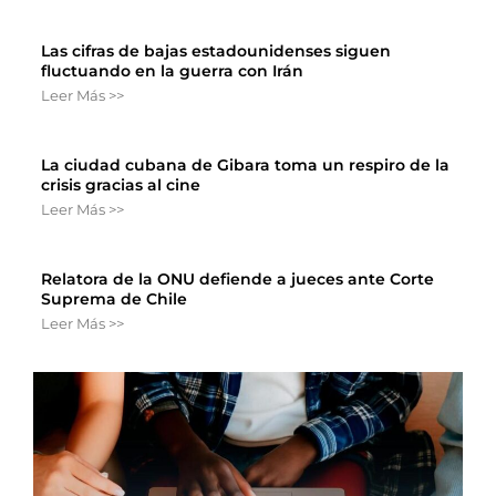
Las cifras de bajas estadounidenses siguen
fluctuando en la guerra con Irán
Leer Más >>
La ciudad cubana de Gibara toma un respiro de la
crisis gracias al cine
Leer Más >>
Relatora de la ONU defiende a jueces ante Corte
Suprema de Chile
Leer Más >>