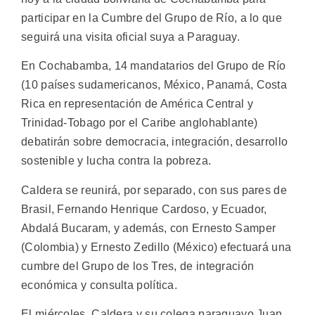
participar en la Cumbre del Grupo de Río, a lo que
seguirá una visita oficial suya a Paraguay.
En Cochabamba, 14 mandatarios del Grupo de Río
(10 países sudamericanos, México, Panamá, Costa
Rica en representación de América Central y
Trinidad-Tobago por el Caribe anglohablante)
debatirán sobre democracia, integración, desarrollo
sostenible y lucha contra la pobreza.
Caldera se reunirá, por separado, con sus pares de
Brasil, Fernando Henrique Cardoso, y Ecuador,
Abdalá Bucaram, y además, con Ernesto Samper
(Colombia) y Ernesto Zedillo (México) efectuará una
cumbre del Grupo de los Tres, de integración
económica y consulta política.
El miércoles, Caldera y su colega paraguayo Juan