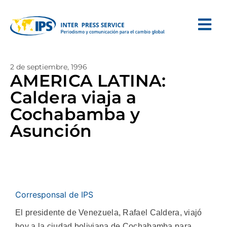
2 de septiembre, 1996
AMERICA LATINA:
Caldera viaja a
Cochabamba y
Asunción
Corresponsal de IPS
El presidente de Venezuela, Rafael Caldera, viajó
hoy a la ciudad boliviana de Cochabamba para