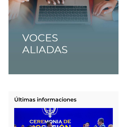
Últimas informaciones