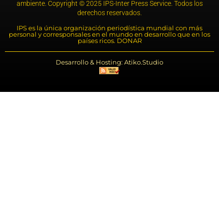
ambiente. Copyright © 2025 IPS-Inter Press Service. Todos los
derechos reservados.
IPS es la única organización periodística mundial con más
personal y corresponsales en el mundo en desarrollo que en los
países ricos. DONAR
Desarrollo & Hosting: Atiko.Studio