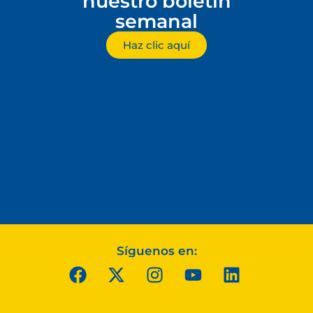
nuestro boletín
semanal
Haz clic aquí
Síguenos en: