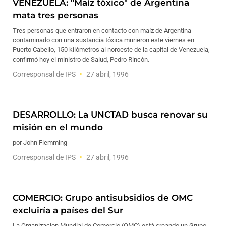
VENEZUELA: "Maíz tóxico" de Argentina
mata tres personas
Tres personas que entraron en contacto con maíz de Argentina
contaminado con una sustancia tóxica murieron este viernes en
Puerto Cabello, 150 kilómetros al noroeste de la capital de Venezuela,
confirmó hoy el ministro de Salud, Pedro Rincón.
Corresponsal de IPS
27 abril, 1996
DESARROLLO: La UNCTAD busca renovar su
misión en el mundo
por John Flemming
Corresponsal de IPS
27 abril, 1996
COMERCIO: Grupo antisubsidios de OMC
excluiría a países del Sur
La Organizacion Mundial de Comercio (OMC) está creando un Grupo