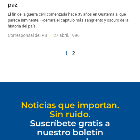
paz
El fin de la guerra civil comenzada hace 35 años en Guatemala, que
parece inminente, ~cerrará el capítulo más sangriento y oscuro de la
historia del país.
Corresponsal de IPS
27 abril, 1996
1
2
Noticias que importan.
Sin ruido.
Suscríbete gratis a
nuestro boletín