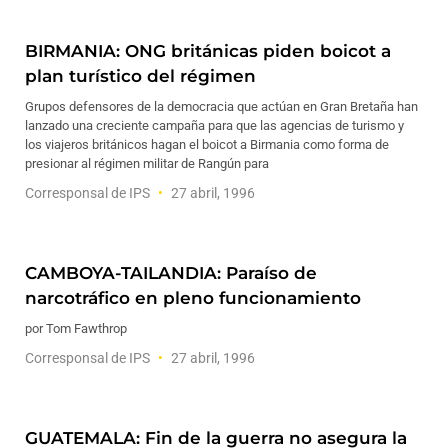
BIRMANIA: ONG británicas piden boicot a
plan turístico del régimen
Grupos defensores de la democracia que actúan en Gran Bretaña han
lanzado una creciente campaña para que las agencias de turismo y
los viajeros británicos hagan el boicot a Birmania como forma de
presionar al régimen militar de Rangún para
Corresponsal de IPS
27 abril, 1996
CAMBOYA-TAILANDIA: Paraíso de
narcotráfico en pleno funcionamiento
por Tom Fawthrop
Corresponsal de IPS
27 abril, 1996
GUATEMALA: Fin de la guerra no asegura la