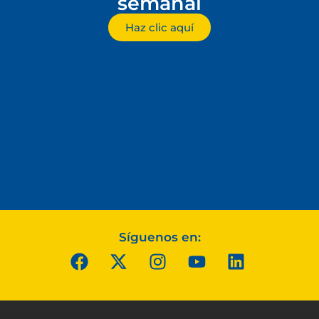
semanal
Haz clic aquí
Síguenos en: