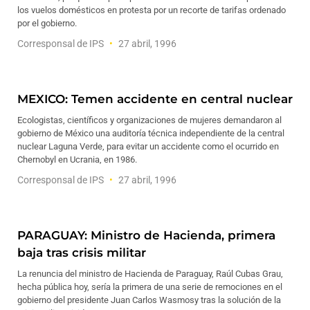
los vuelos domésticos en protesta por un recorte de tarifas ordenado
por el gobierno.
Corresponsal de IPS
27 abril, 1996
MEXICO: Temen accidente en central nuclear
Ecologistas, científicos y organizaciones de mujeres demandaron al
gobierno de México una auditoría técnica independiente de la central
nuclear Laguna Verde, para evitar un accidente como el ocurrido en
Chernobyl en Ucrania, en 1986.
Corresponsal de IPS
27 abril, 1996
PARAGUAY: Ministro de Hacienda, primera
baja tras crisis militar
La renuncia del ministro de Hacienda de Paraguay, Raúl Cubas Grau,
hecha pública hoy, sería la primera de una serie de remociones en el
gobierno del presidente Juan Carlos Wasmosy tras la solución de la