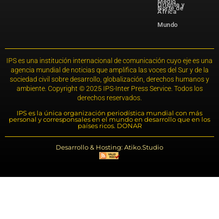
Medio
Oriente y
Norte de
África
Mundo
IPS es una institución internacional de comunicación cuyo eje es una
agencia mundial de noticias que amplifica las voces del Sur y de la
sociedad civil sobre desarrollo, globalización, derechos humanos y
ambiente. Copyright © 2025 IPS-Inter Press Service. Todos los
derechos reservados.
IPS es la única organización periodística mundial con más
personal y corresponsales en el mundo en desarrollo que en los
países ricos. DONAR
Desarrollo & Hosting: Atiko.Studio