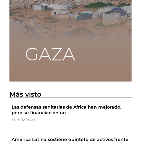
Más visto
Las defensas sanitarias de África han mejorado,
pero su financiación no
Leer Más >>
América Latina sostiene quinteto de activos frente