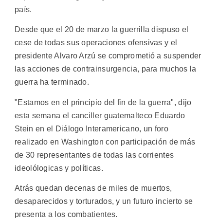
país.
Desde que el 20 de marzo la guerrilla dispuso el
cese de todas sus operaciones ofensivas y el
presidente Alvaro Arzú se comprometió a suspender
las acciones de contrainsurgencia, para muchos la
guerra ha terminado.
"Estamos en el principio del fin de la guerra", dijo
esta semana el canciller guatemalteco Eduardo
Stein en el Diálogo Interamericano, un foro
realizado en Washington con participación de más
de 30 representantes de todas las corrientes
ideolólogicas y políticas.
Atrás quedan decenas de miles de muertos,
desaparecidos y torturados, y un futuro incierto se
presenta a los combatientes.