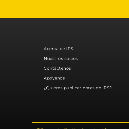
Acerca de IPS
Nuestros socios
Contáctenos
Apóyenos
¿Quieres publicar notas de IPS?