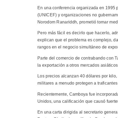
En una conferencia organizada en 1995 p
(UNICEF) y organizaciones no gubernamen
Norodom Ranariddh, prometió tomar medida
Pero más fácil es decirlo que hacerlo, a
explican que el problema es complejo, dad
rangos en el negocio simultáneo de expor
Parte del comercio de contrabando con Ta
la exportación a otros mercados asiáticos
Los precios alcanzan 40 dólares por kilo,
militares a menudo protegen a traficantes
Recientemente, Camboya fue incorporada a
Unidos, una calificación que causó fuert
En una carta dirigida al secretario gene