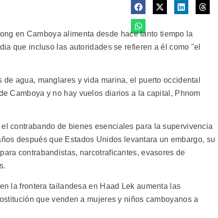
Kong en Camboya alimenta desde hace tanto tiempo la
dia que incluso las autoridades se refieren a él como "el
s de agua, manglares y vida marina, el puerto occidental
o de Camboya y no hay vuelos diarios a la capital, Phnom
 el contrabando de bienes esenciales para la supervivencia
años después que Estados Unidos levantara un embargo, su
para contrabandistas, narcotraficantes, evasores de
s.
 en la frontera tailandesa en Haad Lek aumenta las
 prostitución que venden a mujeres y niños camboyanos a