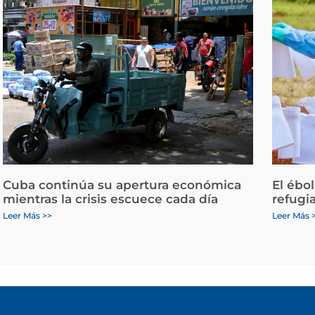
Cuba continúa su apertura económica
El ébo
mientras la crisis escuece cada día
refugi
Leer Más >>
Leer Más 