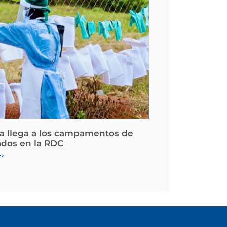
la llega a los campamentos de
ados en la RDC
>>