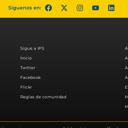
Síguenos en:
Sigue a IPS
Á
Inicio
A
Twitter
A
Facebook
A
Flickr
E
Reglas de comunidad
M
M