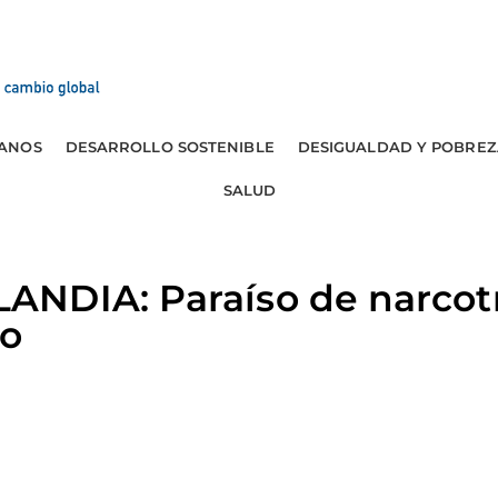
ANOS
DESARROLLO SOSTENIBLE
DESIGUALDAD Y POBREZ
SALUD
NDIA: Paraíso de narcotr
to