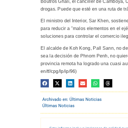
Boutros Ghali, el canciller de Camboya, 
drogas. Puede que esté en una ruta de tráns
El ministro del Interior, Sar Khen, sost
para reducir a "malos elementos en el ejérc
soluciones para controlar el comercio ileg
El alcalde de Koh Kong, Pall Sann, no d
sea la decisión de Phnom Penh, no quiere
provincia remota ha logrado una cuasi au
en/tf/cpg/lp/ip/96)
Archivado en:
Últimas Noticias
Últimas Noticias