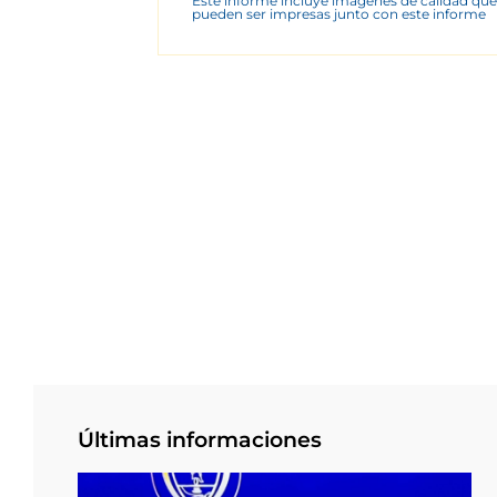
Este informe incluye imágenes de calidad que
pueden ser impresas junto con este informe
Últimas informaciones