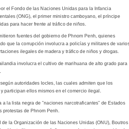
or el Fondo de las Naciones Unidas para la Infancia
tales (ONG), el primer ministro camboyano, el príncipe
s para hacer frente al tráfico de niños.
dmitieron fuentes del gobierno de Phnom Penh, quienes
o que la corrupción involucra a policías y militares de vario
taciones ilegales de madera y tráfico de niños y drogas.
ilandia involucra el cultivo de marihuana de alto grado para
.
 según autoridades locles, las cuales admiten que los
 y participan ellos mismos en el comercio ilegal.
 la lista negra de "naciones narcotraficantes" de Estados
es protestas de Phnom Penh.
ral de la Organización de las Naciones Unidas (ONU), Boutros