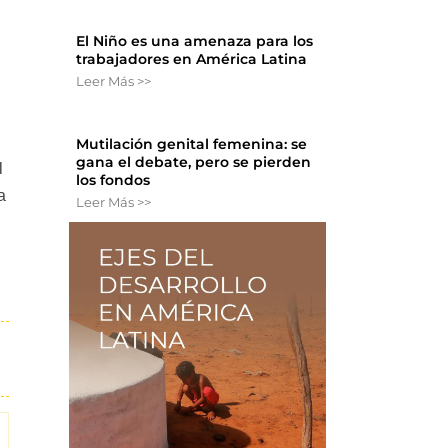
El Niño es una amenaza para los
trabajadores en América Latina
Leer Más >>
Mutilación genital femenina: se
gana el debate, pero se pierden
l
los fondos
a
Leer Más >>