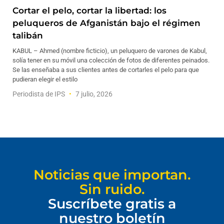
Cortar el pelo, cortar la libertad: los
peluqueros de Afganistán bajo el régimen
talibán
KABUL – Ahmed (nombre ficticio), un peluquero de varones de Kabul,
solía tener en su móvil una colección de fotos de diferentes peinados.
Se las enseñaba a sus clientes antes de cortarles el pelo para que
pudieran elegir el estilo
Periodista de IPS
7 julio, 2026
Noticias que importan.
Sin ruido.
Suscríbete gratis a
nuestro boletín