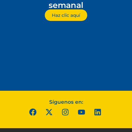
semanal
Haz clic aquí
Síguenos en: