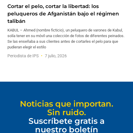
Cortar el pelo, cortar la libertad: los
peluqueros de Afganistán bajo el régimen
talibán
KABUL – Ahmed (nombre ficticio), un peluquero de varones de Kabul,
solía tener en su móvil una colección de fotos de diferentes peinados.
Se las enseñaba a sus clientes antes de cortarles el pelo para que
pudieran elegir el estilo
Periodista de IPS
7 julio, 2026
Noticias que importan.
Sin ruido.
Suscríbete gratis a
nuestro boletín