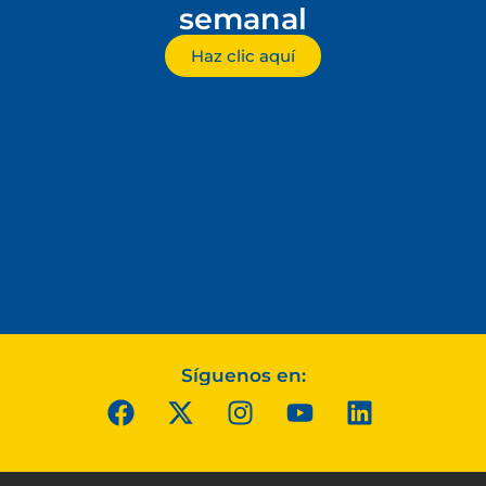
semanal
Haz clic aquí
Síguenos en: