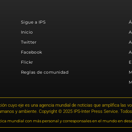
Sigue a IPS
Á
Inicio
A
Twitter
A
Facebook
A
Flickr
E
Reglas de comunidad
M
M
ión cuyo eje es una agencia mundial de noticias que amplifica las voce
humanos y ambiente. Copyright © 2025 IPS-Inter Press Service. Todos
stica mundial con más personal y corresponsales en el mundo en desa