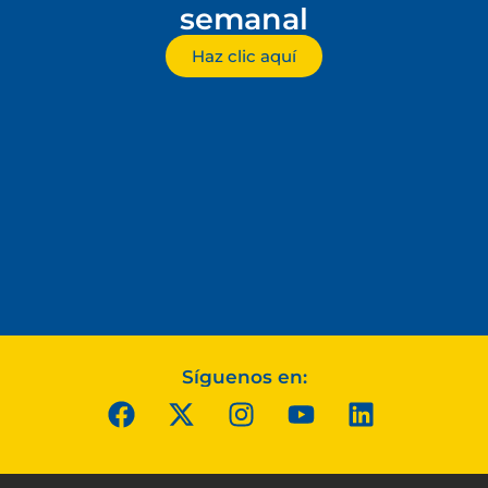
semanal
Haz clic aquí
Síguenos en: