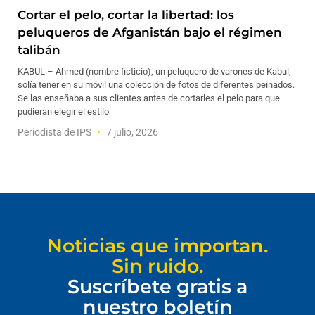
Cortar el pelo, cortar la libertad: los
peluqueros de Afganistán bajo el régimen
talibán
KABUL – Ahmed (nombre ficticio), un peluquero de varones de Kabul,
solía tener en su móvil una colección de fotos de diferentes peinados.
Se las enseñaba a sus clientes antes de cortarles el pelo para que
pudieran elegir el estilo
Periodista de IPS
7 julio, 2026
Noticias que importan.
Sin ruido.
Suscríbete gratis a
nuestro boletín