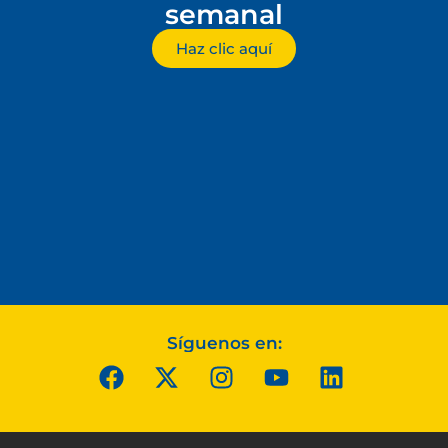
semanal
Haz clic aquí
Síguenos en: