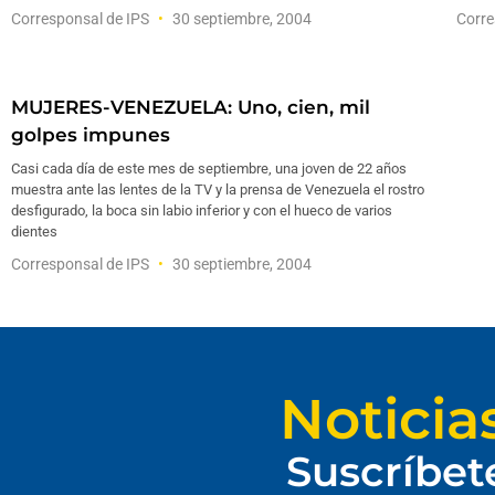
Corresponsal de IPS
30 septiembre, 2004
Corre
MUJERES-VENEZUELA: Uno, cien, mil
golpes impunes
Casi cada día de este mes de septiembre, una joven de 22 años
muestra ante las lentes de la TV y la prensa de Venezuela el rostro
desfigurado, la boca sin labio inferior y con el hueco de varios
dientes
Corresponsal de IPS
30 septiembre, 2004
Noticia
Suscríbet