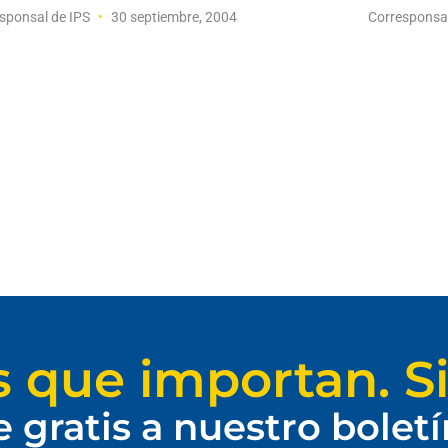
sponsal de IPS
30 septiembre, 2004
Corresponsa
s que importan. Si
e gratis a nuestro bolet