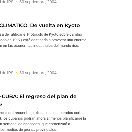
l de IPS
30 septiembre, 2004
LIMATICO: De vuelta en Kyoto
sa de ratificar el Protocolo de Kyoto sobre cambio
rmado en 1997) está destinada a provocar una enorme
n en las economías industriales del mundo rico.
l de IPS
30 septiembre, 2004
CUBA: El regreso del plan de
s
eses de frecuentes, extensos e inesperados cortes
d, los cubanos podrán ahora al menos planificarse la
lan semanal de apagones, que comenzará a
los medios de prensa provinciales.