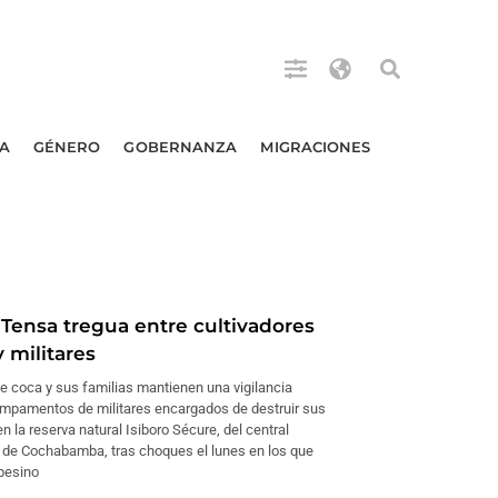
A
GÉNERO
GOBERNANZA
MIGRACIONES
 Tensa tregua entre cultivadores
 militares
de coca y sus familias mantienen una vigilancia
ampamentos de militares encargados de destruir sus
n la reserva natural Isiboro Sécure, del central
de Cochabamba, tras choques el lunes en los que
pesino