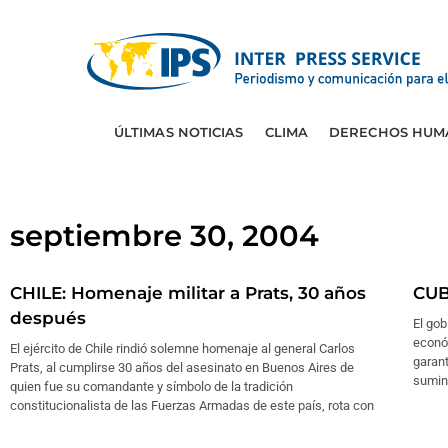
ÚLTIMAS NOTICIAS
CLIMA
DERECHOS HUM
septiembre 30, 2004
CHILE: Homenaje militar a Prats, 30 años
CUB
después
El gob
económ
El ejército de Chile rindió solemne homenaje al general Carlos
garant
Prats, al cumplirse 30 años del asesinato en Buenos Aires de
sumini
quien fue su comandante y símbolo de la tradición
constitucionalista de las Fuerzas Armadas de este país, rota con