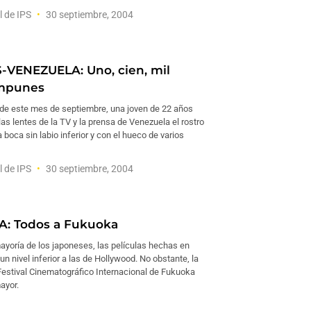
l de IPS
30 septiembre, 2004
VENEZUELA: Uno, cien, mil
impunes
 de este mes de septiembre, una joven de 22 años
as lentes de la TV y la prensa de Venezuela el rostro
a boca sin labio inferior y con el hueco de varios
l de IPS
30 septiembre, 2004
A: Todos a Fukuoka
ayoría de los japoneses, las películas hechas en
un nivel inferior a las de Hollywood. No obstante, la
 Festival Cinematográfico Internacional de Fukuoka
ayor.