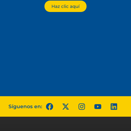
Haz clic aquí
Síguenos en: