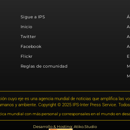
Sigue a IPS
Á
Inicio
A
Twitter
A
Facebook
A
Flickr
E
Reglas de comunidad
M
M
ión cuyo eje es una agencia mundial de noticias que amplifica las voce
humanos y ambiente. Copyright © 2025 IPS-Inter Press Service. Todos
stica mundial con más personal y corresponsales en el mundo en desa
Desarrollo & Hosting: Atiko.Studio