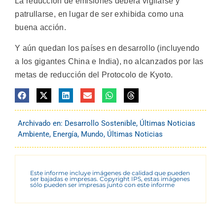
La reducción de emisiones deberá vigilarse y
patrullarse, en lugar de ser exhibida como una
buena acción.
Y aún quedan los países en desarrollo (incluyendo
a los gigantes China e India), no alcanzados por las
metas de reducción del Protocolo de Kyoto.
Archivado en:
Desarrollo Sostenible
,
Últimas Noticias
Ambiente
,
Energía
,
Mundo
,
Últimas Noticias
Este informe incluye imágenes de calidad que pueden
ser bajadas e impresas. Copyright IPS, estas imágenes
sólo pueden ser impresas junto con este informe