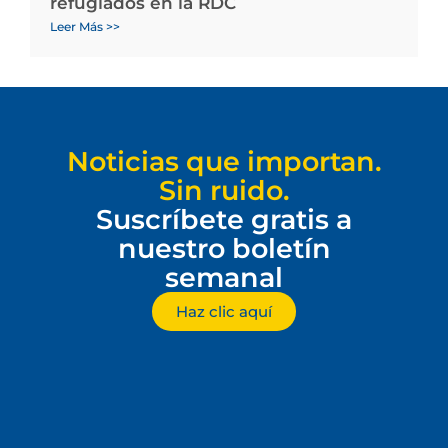
refugiados en la RDC
Leer Más >>
Noticias que importan.
Sin ruido.
Suscríbete gratis a
nuestro boletín
semanal
Haz clic aquí