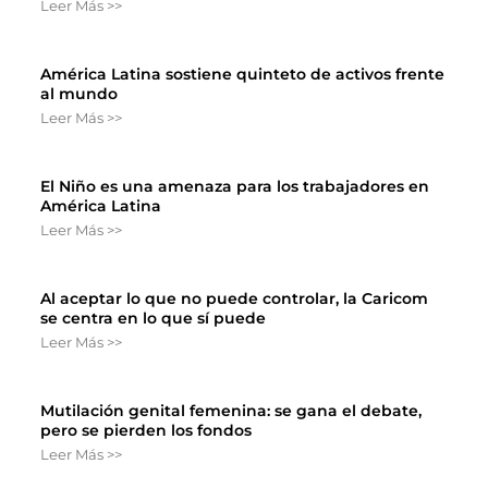
Leer Más >>
América Latina sostiene quinteto de activos frente
al mundo
Leer Más >>
El Niño es una amenaza para los trabajadores en
América Latina
Leer Más >>
Al aceptar lo que no puede controlar, la Caricom
se centra en lo que sí puede
Leer Más >>
Mutilación genital femenina: se gana el debate,
pero se pierden los fondos
Leer Más >>