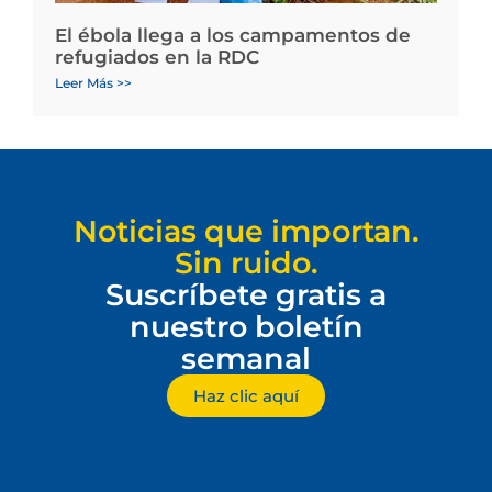
El ébola llega a los campamentos de
refugiados en la RDC
Leer Más >>
Noticias que importan.
Sin ruido.
Suscríbete gratis a
nuestro boletín
semanal
Haz clic aquí