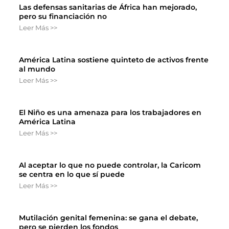
Las defensas sanitarias de África han mejorado,
pero su financiación no
Leer Más >>
América Latina sostiene quinteto de activos frente
al mundo
Leer Más >>
El Niño es una amenaza para los trabajadores en
América Latina
Leer Más >>
Al aceptar lo que no puede controlar, la Caricom
se centra en lo que sí puede
Leer Más >>
Mutilación genital femenina: se gana el debate,
pero se pierden los fondos