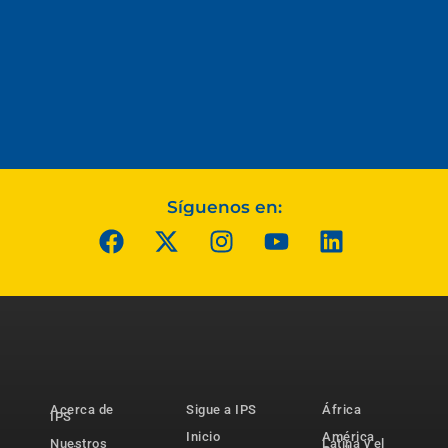
Síguenos en:
Acerca de
Sigue a IPS
África
IPS
Inicio
América
Nuestros
Latina y el