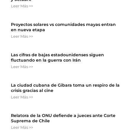
Leer Más >>
Proyectos solares vs comunidades mayas entran
en nueva etapa
Leer Más >>
Las cifras de bajas estadounidenses siguen
fluctuando en la guerra con Irán
Leer Más >>
La ciudad cubana de Gibara toma un respiro de la
crisis gracias al cine
Leer Más >>
Relatora de la ONU defiende a jueces ante Corte
Suprema de Chile
Leer Más >>