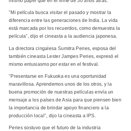
mismo papel que en el filme de 30 años atrás.
"Mi película busca visitar el pasado y mostrar la
diferencia entre las generaciones de India. La vida
está marcada por los recuerdos, como demuestra la
película", dijo el cineasta a la audiencia japonesa.
La directora cingalesa Sumitra Peries, esposa del
también cineasta Lester Jampes Peries, expresó el
mismo entusiasmo por estar en el festival.
"Presentarse en Fukuoka es una oportunidad
maravillosa. Aprendemos unos de los otros, y la
buena promoción de nuestras películas envía un
mensaje a los países de Asia para que piensen bien
la importancia de brindar apoyo financiero a la
producción local", dijo la cineasta a IPS.
Peries sostuvo que el futuro de la industria