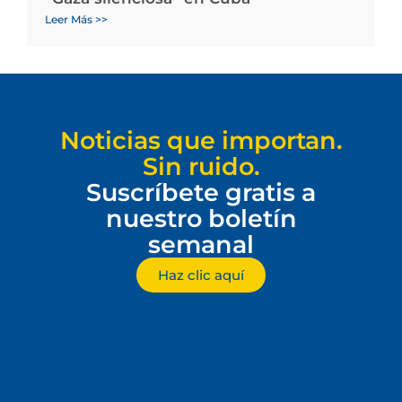
Leer Más >>
Noticias que importan.
Sin ruido.
Suscríbete gratis a
nuestro boletín
semanal
Haz clic aquí