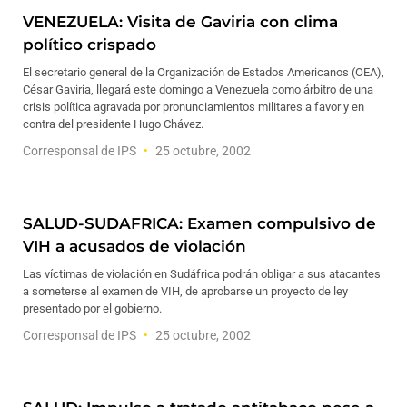
VENEZUELA: Visita de Gaviria con clima
político crispado
El secretario general de la Organización de Estados Americanos (OEA),
César Gaviria, llegará este domingo a Venezuela como árbitro de una
crisis política agravada por pronunciamientos militares a favor y en
contra del presidente Hugo Chávez.
Corresponsal de IPS
25 octubre, 2002
SALUD-SUDAFRICA: Examen compulsivo de
VIH a acusados de violación
Las víctimas de violación en Sudáfrica podrán obligar a sus atacantes
a someterse al examen de VIH, de aprobarse un proyecto de ley
presentado por el gobierno.
Corresponsal de IPS
25 octubre, 2002