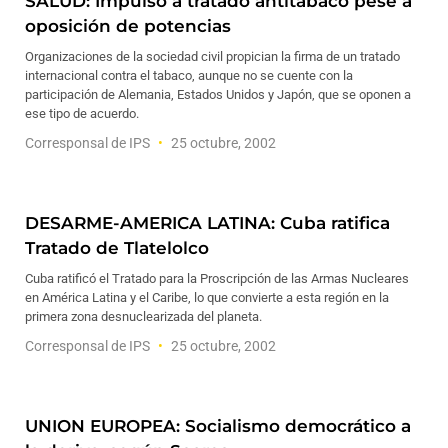
SALUD: Impulso a tratado antitabaco pese a
oposición de potencias
Organizaciones de la sociedad civil propician la firma de un tratado
internacional contra el tabaco, aunque no se cuente con la
participación de Alemania, Estados Unidos y Japón, que se oponen a
ese tipo de acuerdo.
Corresponsal de IPS
25 octubre, 2002
DESARME-AMERICA LATINA: Cuba ratifica
Tratado de Tlatelolco
Cuba ratificó el Tratado para la Proscripción de las Armas Nucleares
en América Latina y el Caribe, lo que convierte a esta región en la
primera zona desnuclearizada del planeta.
Corresponsal de IPS
25 octubre, 2002
UNION EUROPEA: Socialismo democrático a