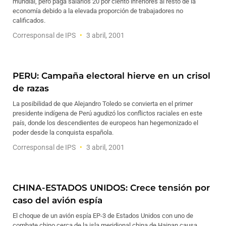
mundial, pero paga salarios 20 por ciento inferiores al resto de la
economía debido a la elevada proporción de trabajadores no
calificados.
Corresponsal de IPS
3 abril, 2001
PERU: Campaña electoral hierve en un crisol
de razas
La posibilidad de que Alejandro Toledo se convierta en el primer
presidente indígena de Perú agudizó los conflictos raciales en este
país, donde los descendientes de europeos han hegemonizado el
poder desde la conquista española.
Corresponsal de IPS
3 abril, 2001
CHINA-ESTADOS UNIDOS: Crece tensión por
caso del avión espía
El choque de un avión espía EP-3 de Estados Unidos con uno de
combate chino cerca de la isla meridional china de Hainan causa