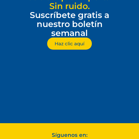
Sin ruido.
Suscríbete gratis a
nuestro boletín
semanal
Haz clic aquí
Síguenos en: