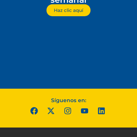
Haz clic aquí
Síguenos en: