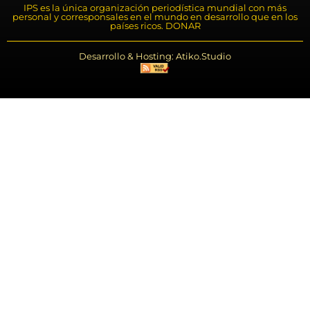
IPS es la única organización periodística mundial con más
personal y corresponsales en el mundo en desarrollo que en los
países ricos. DONAR
Desarrollo & Hosting: Atiko.Studio