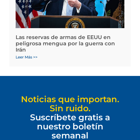
Las reservas de armas de EEUU en
peligrosa mengua por la guerra con
Irán
Leer Más >>
Noticias que importan.
Sin ruido.
Suscríbete gratis a
nuestro boletín
semanal