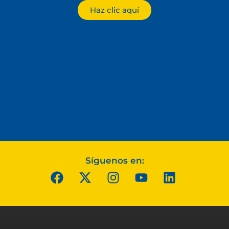
Haz clic aquí
Síguenos en: