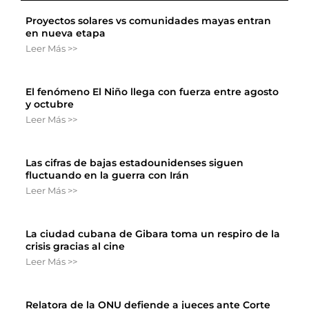
Proyectos solares vs comunidades mayas entran
en nueva etapa
Leer Más >>
El fenómeno El Niño llega con fuerza entre agosto
y octubre
Leer Más >>
Las cifras de bajas estadounidenses siguen
fluctuando en la guerra con Irán
Leer Más >>
La ciudad cubana de Gibara toma un respiro de la
crisis gracias al cine
Leer Más >>
Relatora de la ONU defiende a jueces ante Corte