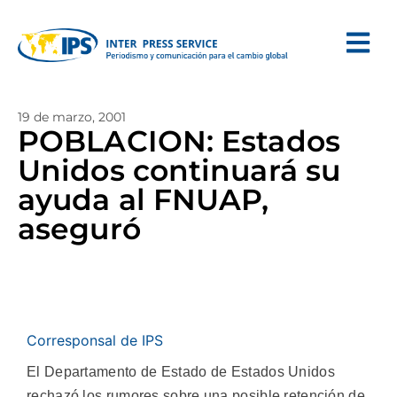
19 de marzo, 2001
POBLACION: Estados
Unidos continuará su
ayuda al FNUAP,
aseguró
Corresponsal de IPS
El Departamento de Estado de Estados Unidos
rechazó los rumores sobre una posible retención de