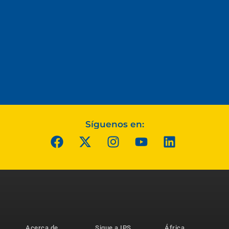
Síguenos en:
Acerca de
Sigue a IPS
África