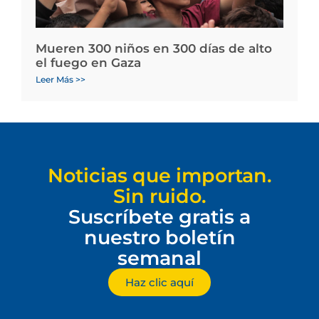
Mueren 300 niños en 300 días de alto
el fuego en Gaza
Leer Más >>
Noticias que importan.
Sin ruido.
Suscríbete gratis a
nuestro boletín
semanal
Haz clic aquí