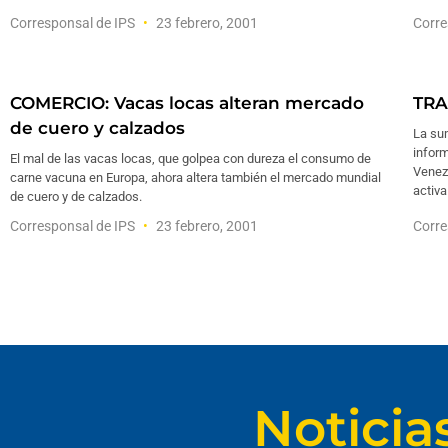
Corresponsal de IPS
23 febrero, 2001
Corre
COMERCIO: Vacas locas alteran mercado
TRA
de cuero y calzados
La su
inform
El mal de las vacas locas, que golpea con dureza el consumo de
Venez
carne vacuna en Europa, ahora altera también el mercado mundial
activ
de cuero y de calzados.
Corresponsal de IPS
23 febrero, 2001
Corre
Noticia