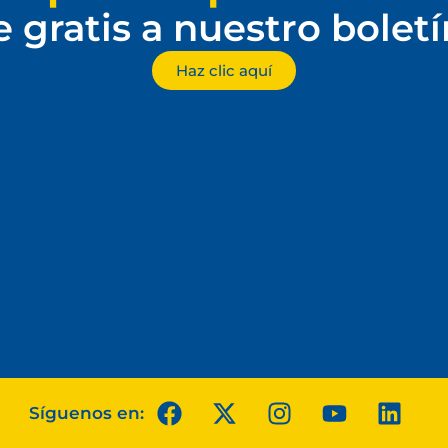
e gratis a nuestro bolet
Haz clic aquí
Síguenos en: