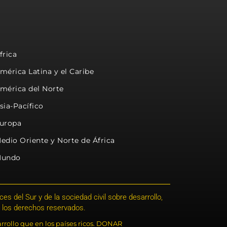
frica
mérica Latina y el Caribe
mérica del Norte
sia-Pacífico
uropa
edio Oriente y Norte de África
undo
s del Sur y de la sociedad civil sobre desarrollo,
 los derechos reservados.
rrollo que en los países ricos. DONAR