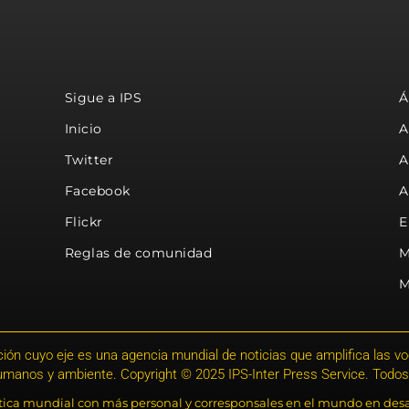
Sigue a IPS
Á
Inicio
A
Twitter
A
Facebook
A
Flickr
E
Reglas de comunidad
M
M
ión cuyo eje es una agencia mundial de noticias que amplifica las voce
humanos y ambiente. Copyright © 2025 IPS-Inter Press Service. Todos
stica mundial con más personal y corresponsales en el mundo en desa