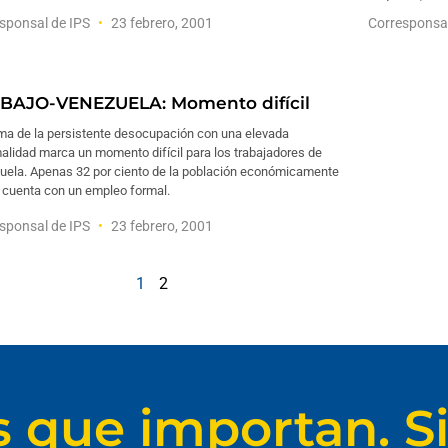
sponsal de IPS
23 febrero, 2001
Corresponsa
BAJO-VENEZUELA: Momento difícil
ma de la persistente desocupación con una elevada
alidad marca un momento difícil para los trabajadores de
uela. Apenas 32 por ciento de la población económicamente
a cuenta con un empleo formal.
sponsal de IPS
23 febrero, 2001
1
2
s que importan. Si