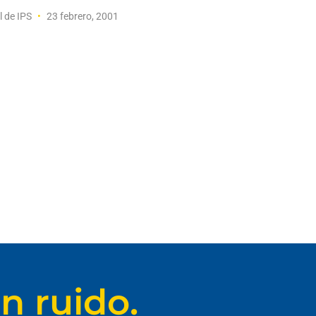
l de IPS
23 febrero, 2001
n ruido.