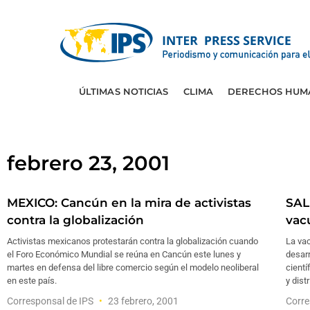
ÚLTIMAS NOTICIAS
CLIMA
DERECHOS HUM
febrero 23, 2001
MEXICO: Cancún en la mira de activistas
SAL
contra la globalización
vac
Activistas mexicanos protestarán contra la globalización cuando
La va
el Foro Económico Mundial se reúna en Cancún este lunes y
desarr
martes en defensa del libre comercio según el modelo neoliberal
cientí
en este país.
y dist
Corresponsal de IPS
23 febrero, 2001
Corre