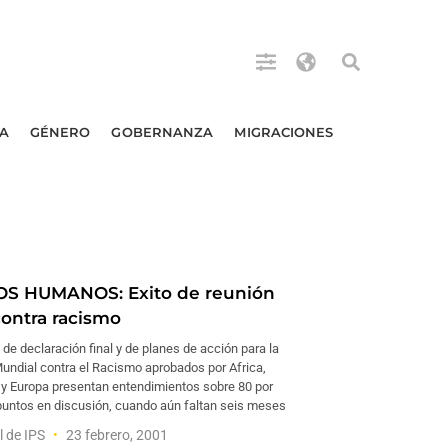
A
GÉNERO
GOBERNANZA
MIGRACIONES
S HUMANOS: Exito de reunión
contra racismo
de declaración final y de planes de acción para la
undial contra el Racismo aprobados por Africa,
 y Europa presentan entendimientos sobre 80 por
 puntos en discusión, cuando aún faltan seis meses
l de IPS
23 febrero, 2001