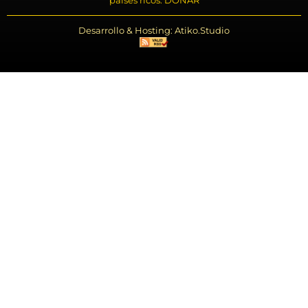
países ricos. DONAR
Desarrollo & Hosting: Atiko.Studio