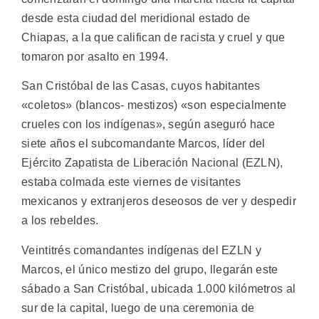
desde esta ciudad del meridional estado de
Chiapas, a la que califican de racista y cruel y que
tomaron por asalto en 1994.
San Cristóbal de las Casas, cuyos habitantes
«coletos» (blancos- mestizos) «son especialmente
crueles con los indígenas», según aseguró hace
siete años el subcomandante Marcos, líder del
Ejército Zapatista de Liberación Nacional (EZLN),
estaba colmada este viernes de visitantes
mexicanos y extranjeros deseosos de ver y despedir
a los rebeldes.
Veintitrés comandantes indígenas del EZLN y
Marcos, el único mestizo del grupo, llegarán este
sábado a San Cristóbal, ubicada 1.000 kilómetros al
sur de la capital, luego de una ceremonia de