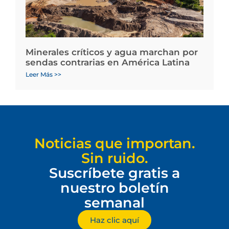
Minerales críticos y agua marchan por
sendas contrarias en América Latina
Leer Más >>
Noticias que importan.
Sin ruido.
Suscríbete gratis a
nuestro boletín
semanal
Haz clic aquí