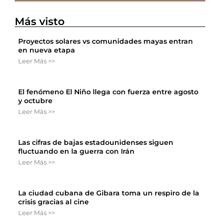
Más visto
Proyectos solares vs comunidades mayas entran
en nueva etapa
Leer Más >>
El fenómeno El Niño llega con fuerza entre agosto
y octubre
Leer Más >>
Las cifras de bajas estadounidenses siguen
fluctuando en la guerra con Irán
Leer Más >>
La ciudad cubana de Gibara toma un respiro de la
crisis gracias al cine
Leer Más >>