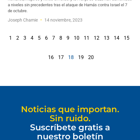
a niveles sin precedentes tras el ataque de Hamás contra Israel el 7
de octubre.
Joseph Chamie
14 noviembre, 2023
1
2
3
4
5
6
7
8
9
10
11
12
13
14
15
16
17
18
19
20
Noticias que importan.
Sin ruido.
Suscríbete gratis a
nuestro boletín