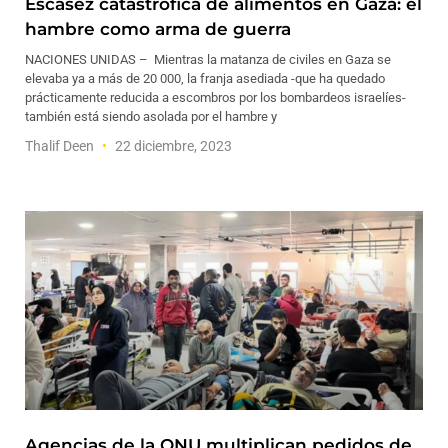
Escasez catastrófica de alimentos en Gaza: el
hambre como arma de guerra
NACIONES UNIDAS – Mientras la matanza de civiles en Gaza se
elevaba ya a más de 20 000, la franja asediada -que ha quedado
prácticamente reducida a escombros por los bombardeos israelíes-
también está siendo asolada por el hambre y
Thalif Deen
22 diciembre, 2023
Agencias de la ONU multiplican pedidos de