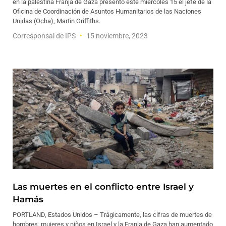
en la palestina Franja de Gaza presentó este miércoles 15 el jefe de la
Oficina de Coordinación de Asuntos Humanitarios de las Naciones
Unidas (Ocha), Martin Griffiths.
Corresponsal de IPS
15 noviembre, 2023
Las muertes en el conflicto entre Israel y
Hamás
PORTLAND, Estados Unidos – Trágicamente, las cifras de muertes de
hombres, mujeres y niños en Israel y la Franja de Gaza han aumentado