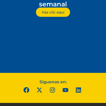
semanal
Haz clic aquí
Síguenos en: