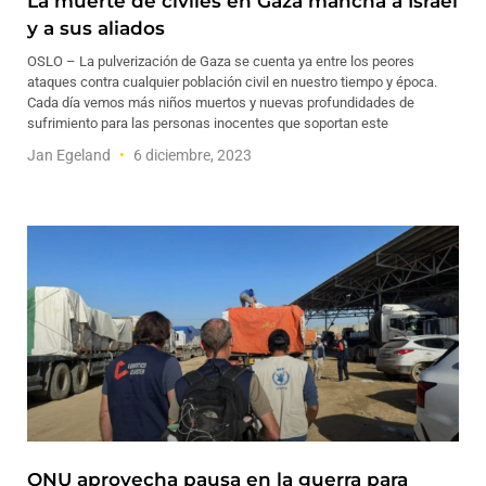
La muerte de civiles en Gaza mancha a Israel
y a sus aliados
OSLO – La pulverización de Gaza se cuenta ya entre los peores
ataques contra cualquier población civil en nuestro tiempo y época.
Cada día vemos más niños muertos y nuevas profundidades de
sufrimiento para las personas inocentes que soportan este
Jan Egeland
6 diciembre, 2023
ONU aprovecha pausa en la guerra para