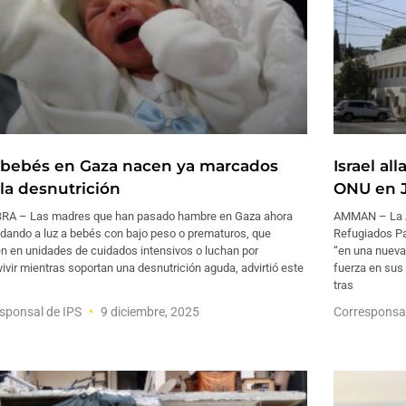
 bebés en Gaza nacen ya marcados
Israel al
 la desnutrición
ONU en J
RA – Las madres que han pasado hambre en Gaza ahora
AMMAN – La A
 dando a luz a bebés con bajo peso o prematuros, que
Refugiados Pal
n en unidades de cuidados intensivos o luchan por
“en una nueva 
ivir mientras soportan una desnutrición aguda, advirtió este
fuerza en sus 
tras
sponsal de IPS
9 diciembre, 2025
Corresponsa