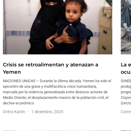
Crisis se retroalimentan y atenazan a
La 
Yemen
ocu
NACIONES UNIDAS – Durante la última década, Yemen ha sido el
GINEB
epicentro de una grave y multifacética crisis humanitaria,
produj
marcada por la violencia generalizada entre diversos actores de
progre
Medio Oriente, el desplazamiento masivo de la población civil, el
Cisjor
declive económico
(Uncta
Oritro Karim
1 diciembre, 2025
Corre