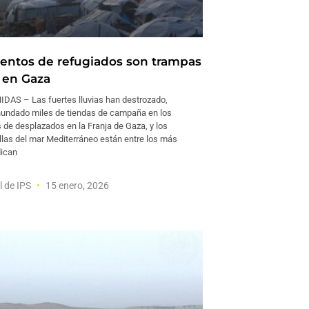
ntos de refugiados son trampas
 en Gaza
AS – Las fuertes lluvias han destrozado,
inundado miles de tiendas de campaña en los
e desplazados en la Franja de Gaza, y los
llas del mar Mediterráneo están entre los más
dican
l de IPS
15 enero, 2026