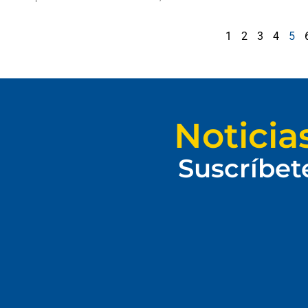
1
2
3
4
5
Noticia
Suscríbet