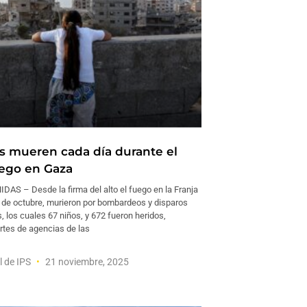
s mueren cada día durante el
uego en Gaza
AS – Desde la firma del alto el fuego en la Franja
0 de octubre, murieron por bombardeos y disparos
, los cuales 67 niños, y 672 fueron heridos,
rtes de agencias de las
l de IPS
21 noviembre, 2025