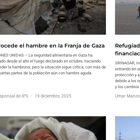
rocede el hambre en la Franja de Gaza
Refugiado
financia
NES UNIDAS – La seguridad alimentaria en Gaza ha
do desde el alto el fuego declarado en octubre, haciendo
SRINAGAR, Ind
eder la hambruna, pero la situación sigue crítica, con más de
entrando en u
cuartas partes de la población aún con hambre aguda
protección y 
debido a los r
y los cambios
sponsal de IPS
19 diciembre, 2025
Umar Manzo