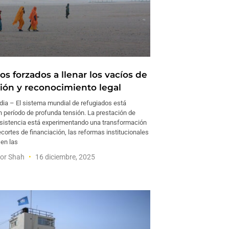
s forzados a llenar los vacíos de
ción y reconocimiento legal
ia – El sistema mundial de refugiados está
n período de profunda tensión. La prestación de
asistencia está experimentando una transformación
ecortes de financiación, las reformas institucionales
 en las
or Shah
16 diciembre, 2025