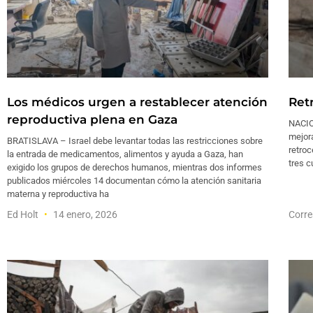
Los médicos urgen a restablecer atención
Ret
reproductiva plena en Gaza
NACIO
mejora
BRATISLAVA – Israel debe levantar todas las restricciones sobre
retroc
la entrada de medicamentos, alimentos y ayuda a Gaza, han
tres 
exigido los grupos de derechos humanos, mientras dos informes
publicados miércoles 14 documentan cómo la atención sanitaria
materna y reproductiva ha
Ed Holt
14 enero, 2026
Corre