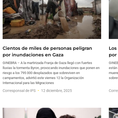
Cientos de miles de personas peligran
Los
por inundaciones en Gaza
por
GINEBRA – A la martirizada Franja de Gaza llegó con fuertes
GINEB
lluvias la tormenta Byron, provocando inundaciones que ponen en
están
riesgo a los 795 000 desplazados que sobreviven en
muere
campamentos, advirtió este viernes 12 la Organización
sobrev
Internacional para las Migraciones
Corresponsal de IPS
12 diciembre, 2025
Corre