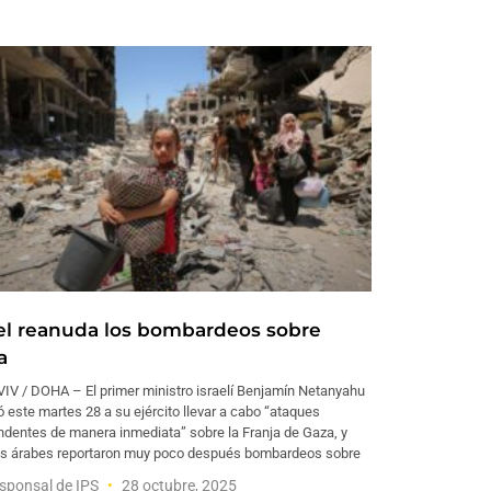
ael reanuda los bombardeos sobre
a
VIV / DOHA – El primer ministro israelí Benjamín Netanyahu
 este martes 28 a su ejército llevar a cabo “ataques
ndentes de manera inmediata” sobre la Franja de Gaza, y
s árabes reportaron muy poco después bombardeos sobre
sponsal de IPS
28 octubre, 2025