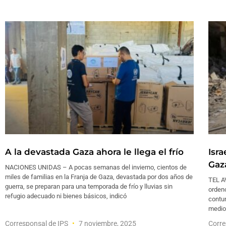
A la devastada Gaza ahora le llega el frío
Isr
Gaz
NACIONES UNIDAS – A pocas semanas del invierno, cientos de
miles de familias en la Franja de Gaza, devastada por dos años de
TEL A
guerra, se preparan para una temporada de frío y lluvias sin
ordenó
refugio adecuado ni bienes básicos, indicó
contu
medio
Corresponsal de IPS
7 noviembre, 2025
Corre