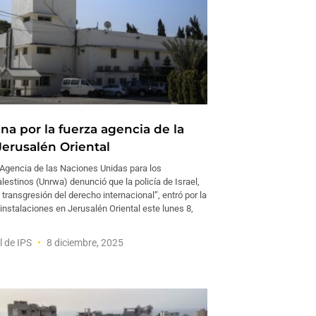
lana por la fuerza agencia de la
erusalén Oriental
gencia de las Naciones Unidas para los
estinos (Unrwa) denunció que la policía de Israel,
transgresión del derecho internacional”, entró por la
instalaciones en Jerusalén Oriental este lunes 8,
l de IPS
8 diciembre, 2025