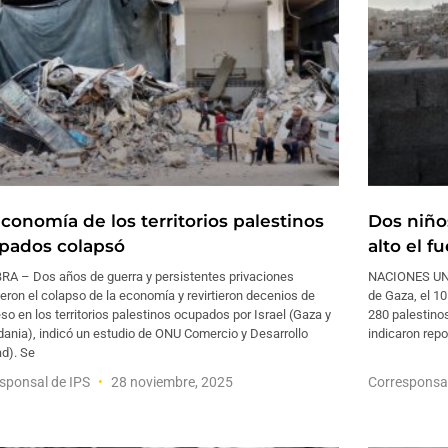
economía de los territorios palestinos
Dos niño
pados colapsó
alto el f
RA – Dos años de guerra y persistentes privaciones
NACIONES UNID
eron el colapso de la economía y revirtieron decenios de
de Gaza, el 1
so en los territorios palestinos ocupados por Israel (Gaza y
280 palestinos
dania), indicó un estudio de ONU Comercio y Desarrollo
indicaron repo
d). Se
sponsal de IPS
28 noviembre, 2025
Corresponsa