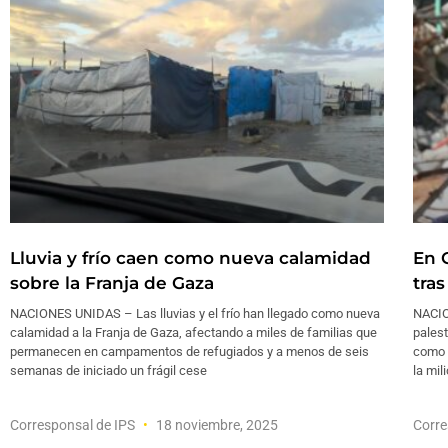
Lluvia y frío caen como nueva calamidad
En 
sobre la Franja de Gaza
tra
NACIONES UNIDAS – Las lluvias y el frío han llegado como nueva
NACIO
calamidad a la Franja de Gaza, afectando a miles de familias que
pales
permanecen en campamentos de refugiados y a menos de seis
como 
semanas de iniciado un frágil cese
la mil
Corresponsal de IPS
18 noviembre, 2025
Corre