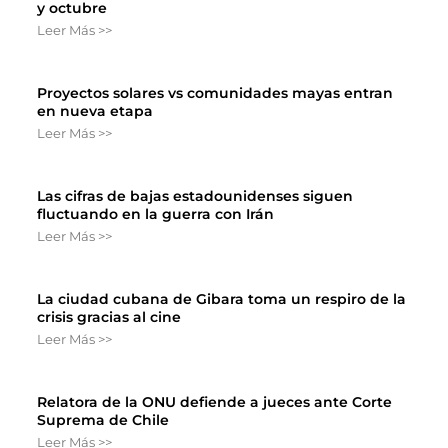
y octubre
Leer Más >>
Proyectos solares vs comunidades mayas entran
en nueva etapa
Leer Más >>
Las cifras de bajas estadounidenses siguen
fluctuando en la guerra con Irán
Leer Más >>
La ciudad cubana de Gibara toma un respiro de la
crisis gracias al cine
Leer Más >>
Relatora de la ONU defiende a jueces ante Corte
Suprema de Chile
Leer Más >>