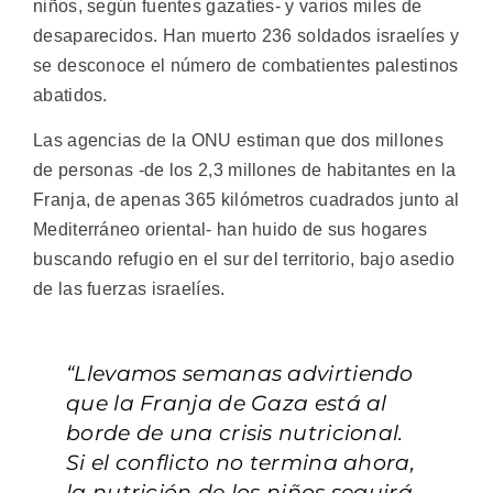
niños, según fuentes gazatíes- y varios miles de
desaparecidos. Han muerto 236 soldados israelíes y
se desconoce el número de combatientes palestinos
abatidos.
Las agencias de la ONU estiman que dos millones
de personas -de los 2,3 millones de habitantes en la
Franja, de apenas 365 kilómetros cuadrados junto al
Mediterráneo oriental- han huido de sus hogares
buscando refugio en el sur del territorio, bajo asedio
de las fuerzas israelíes.
“Llevamos semanas advirtiendo
que la Franja de Gaza está al
borde de una crisis nutricional.
Si el conflicto no termina ahora,
la nutrición de los niños seguirá