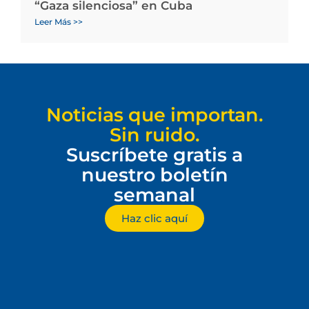
“Gaza silenciosa” en Cuba
Leer Más >>
Noticias que importan.
Sin ruido.
Suscríbete gratis a
nuestro boletín
semanal
Haz clic aquí