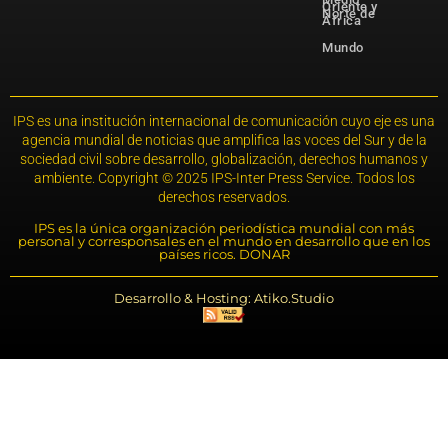
Oriente y
Norte de
África
Mundo
IPS es una institución internacional de comunicación cuyo eje es una
agencia mundial de noticias que amplifica las voces del Sur y de la
sociedad civil sobre desarrollo, globalización, derechos humanos y
ambiente. Copyright © 2025 IPS-Inter Press Service. Todos los
derechos reservados.
IPS es la única organización periodística mundial con más
personal y corresponsales en el mundo en desarrollo que en los
países ricos. DONAR
Desarrollo & Hosting: Atiko.Studio